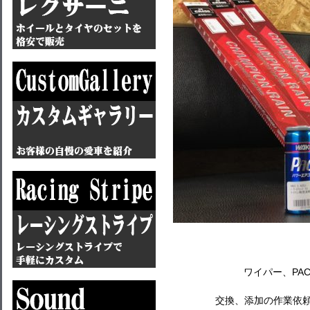
ワイパー、PAC
交換、添加の作業依