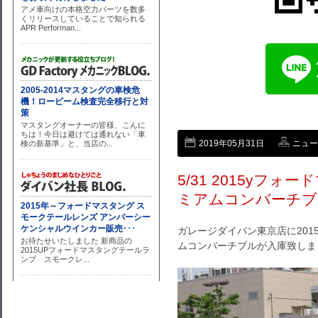
2019年05月31日
ニュー
5/31 2015yフ
ミアムコンバーチブ
ガレージダイバン東京店に20
ムコンバーチブルが入庫致しま