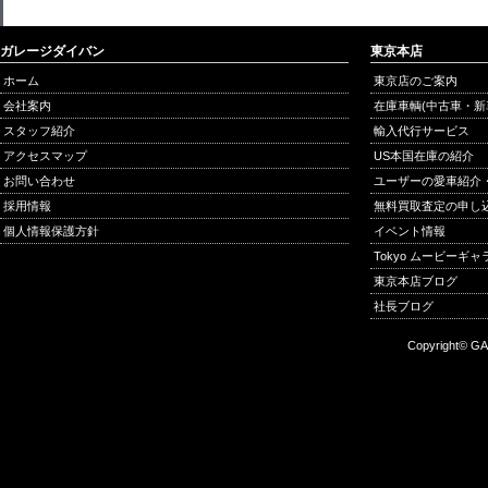
ガレージダイバン
東京本店
ホーム
東京店のご案内
会社案内
在庫車輌(中古車・新
スタッフ紹介
輸入代行サービス
アクセスマップ
US本国在庫の紹介
お問い合わせ
ユーザーの愛車紹介
採用情報
無料買取査定の申し
個人情報保護方針
イベント情報
Tokyo ムービーギ
東京本店ブログ
社長ブログ
Copyright© GA