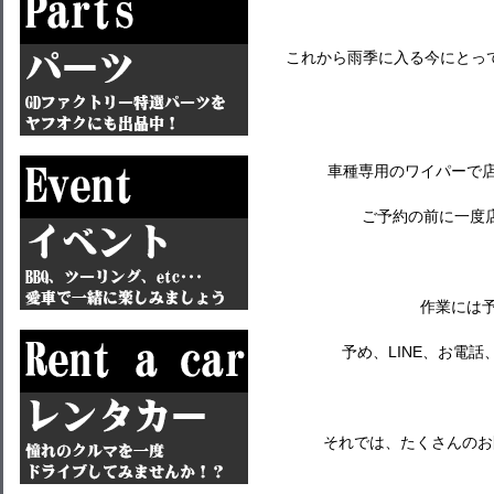
これから雨季に入る今にとっ
車種専用のワイパーで
ご予約の前に一度
作業には
予め、LINE、お電
それでは、たくさんのお