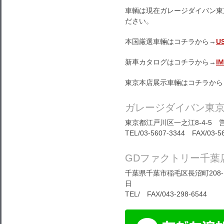
車輌は現在ガレージダイバン東
ださい。
本国厳選車輛はコチラから→
U
新車カタログはコチラから→
I
東京本店展示車輛はコチラから
ガレージダイバン東
東京都江戸川区一之江8-4-5 営
TEL/03-5607-3344 FAX/03-5
GDファクトリー千葉
千葉県千葉市稲毛区長沼町208-1
日
TEL/ FAX/043-298-6544