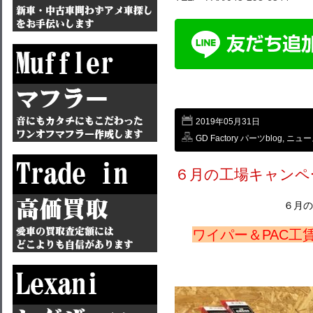
2019年05月31日
GD Factory パーツblog
,
ニュー
６月の工場キャンペ
６月の
ワイパー＆PAC工