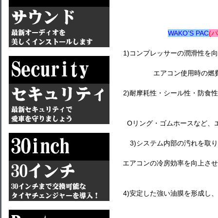
WAKO’S PAC
(
1)コンプレッサーの潤滑性を
エアコン使用時の燃
2)耐摩耗性・シール性・防食
Oリング・ゴムホースなど、
3)システム内部の汚れを取
エアコンの冷房効率を向上させ
4)安定した強い油膜を形成し