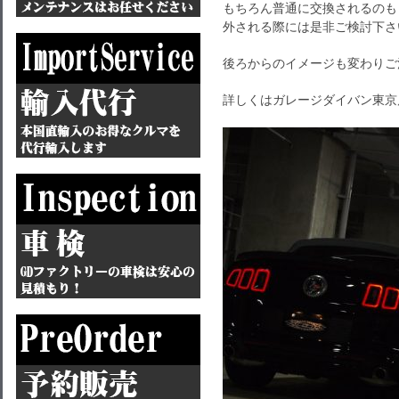
もちろん普通に交換されるのも
外される際には是非ご検討下さ
後ろからのイメージも変わりご
詳しくはガレージダイバン東京