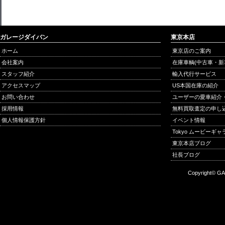
ガレージダイバン
東京本店
ホーム
東京店のご案内
会社案内
在庫車輌(中古車・新
スタッフ紹介
輸入代行サービス
アクセスマップ
US本国在庫の紹介
お問い合わせ
ユーザーの愛車紹介
採用情報
無料買取査定の申し
個人情報保護方針
イベント情報
Tokyo ムービーギ
東京本店ブログ
社長ブログ
Copyright© GA