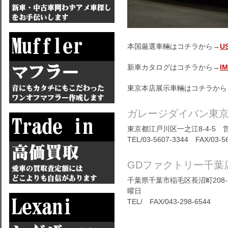
本国厳選車輛はコチラから→
U
新車カタログはコチラから→
I
東京本店展示車輛はコチラから
ガレージダイバン東
東京都江戸川区一之江8-4-5 営
TEL/03-5607-3344 FAX/03-5
GDファクトリー千葉
千葉県千葉市稲毛区長沼町208-1
曜日
TEL/ FAX/043-298-6544