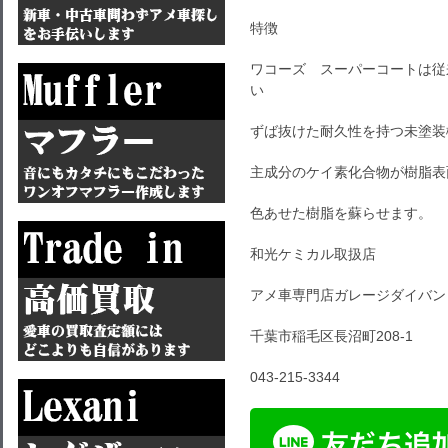
特徴
ワコーズ スーパーコートは従
い
ずば抜けた耐久性を持つ未塗装
主成分のケイ素化合物が樹脂表
色あせた樹脂を蘇らせます。
和光ケミカル取扱店
アメ車専門店ガレージダイバン
千葉市稲毛区長沼町208-1
043-215-3344