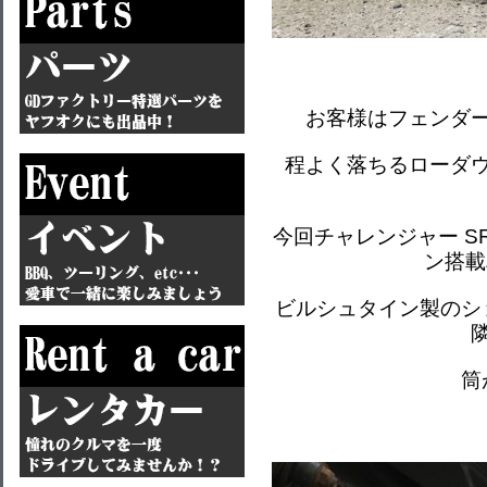
お客様はフェンダ
程よく落ちるローダ
今回チャレンジャー S
ン搭載
ビルシュタイン製のシ
筒