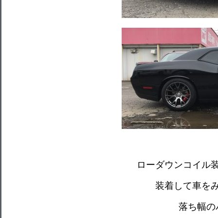
ローダウンコイル
装着して車を
落ち幅の