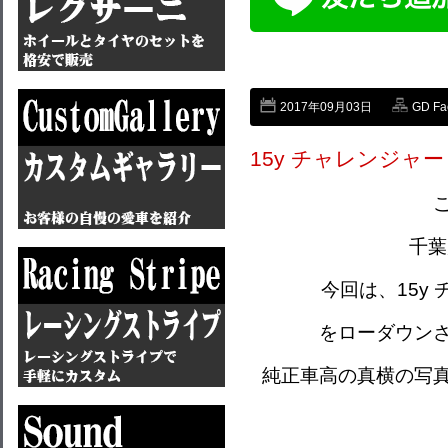
2017年09月03日
GD Fa
15y チャレンジャー 
千葉
今回は、15y チ
をローダウン
純正車高の真横の写