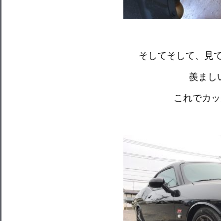
そしてそして、見
羨まし
これでカッ