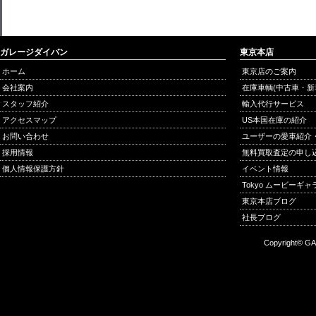
ガレージダイバン
東京本店
ホーム
東京店のご案内
会社案内
在庫車輌(中古車・新
スタッフ紹介
輸入代行サービス
アクセスマップ
US本国在庫の紹介
お問い合わせ
ユーザーの愛車紹介
採用情報
無料買取査定の申し
個人情報保護方針
イベント情報
Tokyo ムービーギ
東京本店ブログ
社長ブログ
Copyright© GA