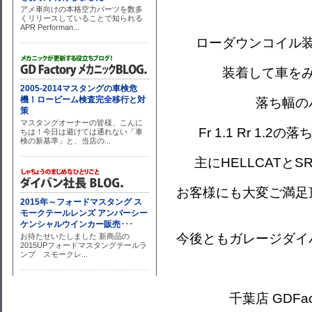
ローダウンコイル
装着して車を
落ち幅の
Fr 1.1 Rr 1
主にHELLCATと
お客様にも大変ご満足
今後ともガレージダイ
千葉店 GDFacto