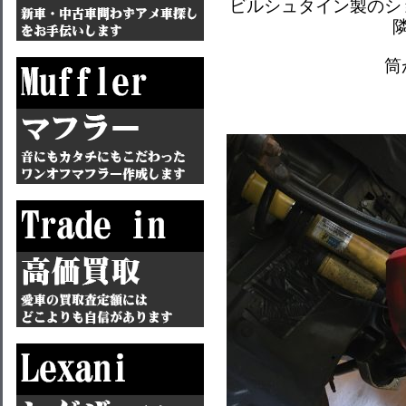
ビルシュタイン製のシ
筒