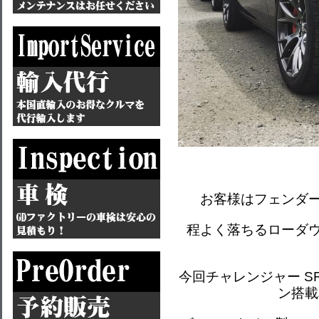
お客様はフェンダ
程よく落ちるローダ
今回チャレンジャー S
ン搭載