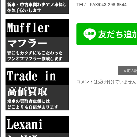
TEL/ FAX/043-298-6544
« 前の
コメントは受け付けていません