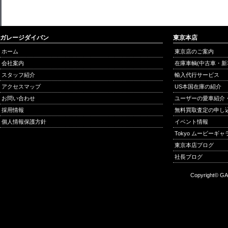
ガレージダイバン
東京本店
ホーム
東京店のご案内
会社案内
在庫車輌(中古車・新
スタッフ紹介
輸入代行サービス
アクセスマップ
US本国在庫の紹介
お問い合わせ
ユーザーの愛車紹介
採用情報
無料買取査定の申し
個人情報保護方針
イベント情報
Tokyo ムービーギ
東京本店ブログ
社長ブログ
Copyright© GA