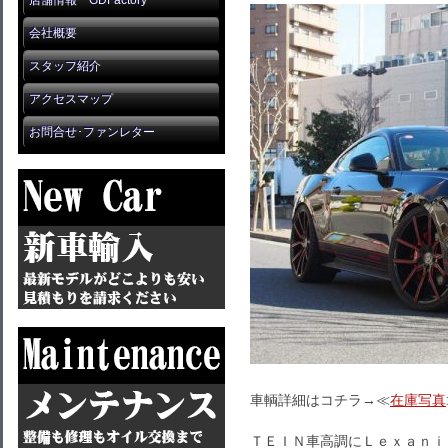
店舗情報 GDFactory
会社概要
スタッフ紹介
アクセスマップ
お問合せ･ファンレター
車輌詳細はコチラ→≪
在庫写真
ＴＥＩＮ車高調にＬｅｘａｎｉ