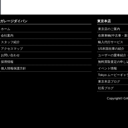
ガレージダイバン
東京本店
ホーム
東京店のご案内
会社案内
在庫車輌(中古車・新
スタッフ紹介
輸入代行サービス
アクセスマップ
US本国在庫の紹介
お問い合わせ
ユーザーの愛車紹介
採用情報
無料買取査定の申し
個人情報保護方針
イベント情報
Tokyo ムービーギ
東京本店ブログ
社長ブログ
Copyright© GA