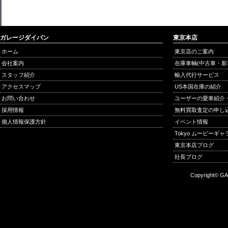
ガレージダイバン
東京本店
ホーム
東京店のご案内
会社案内
在庫車輌(中古車・新
スタッフ紹介
輸入代行サービス
アクセスマップ
US本国在庫の紹介
お問い合わせ
ユーザーの愛車紹介
採用情報
無料買取査定の申し
個人情報保護方針
イベント情報
Tokyo ムービーギ
東京本店ブログ
社長ブログ
Copyright© GA