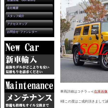
店舗情報 GDFactory
会社概要
スタッフ紹介
アクセスマップ
お問合せ･ファンレター
車両詳細はコチラ→≪
在庫画像
I様この度はご成約頂きまして