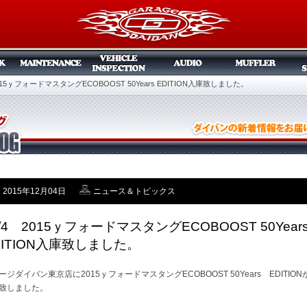
2015ｙフォードマスタングECOBOOST 50Years EDITION入庫致しました。
2015年12月04日
ニュース＆トピックス
2/4 2015ｙフォードマスタングECOBOOST 50Year
DITION入庫致しました。
ージダイバン東京店に2015ｙフォードマスタングECOBOOST 50Years EDITION
致しました。