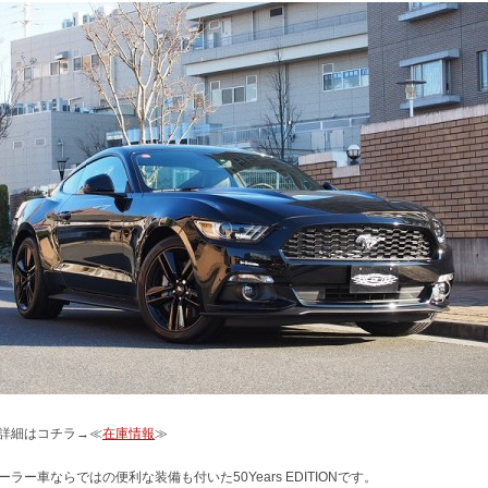
詳細はコチラ→≪
在庫情報
≫
ーラー車ならではの便利な装備も付いた50Years EDITIONです。