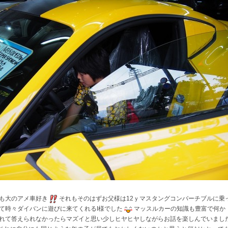
も大のアメ車好き
それもそのはずお父様は12ｙマスタングコンバーチブルに乗
て時々ダイバンに遊びに来てくれるI様でした
マッスルカーの知識も豊富で何か
れて答えられなかったらマズイと思い少しヒヤヒヤしながらお話を楽しんでいまし