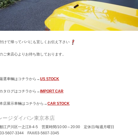
付けて帰ってパパにも宜しくお伝え下さい
のご来店心よりお待ち致しております。
厳選車輛はコチラから→
US STOCK
カタログはコチラから→
IMPORT CAR
本店展示車輛はコチラから→
CAR STOCK
レージダイバン東京本店
都江戸川区一之江8-4-5 営業時間/10:00～20:00 定休日/毎週月曜日
/03-5607-3344 FAX/03-5607-3345