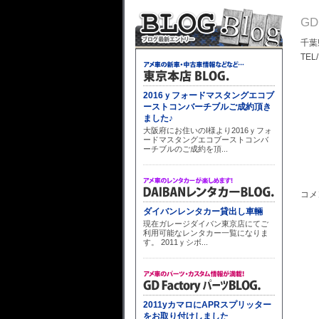
G
千葉
TEL
コメ