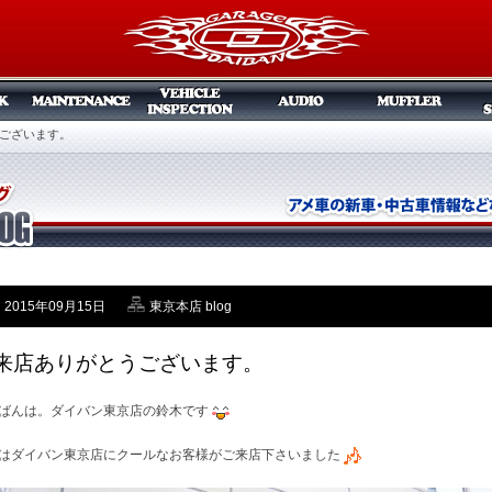
ございます。
2015年09月15日
東京本店 blog
来店ありがとうございます。
ばんは。ダイバン東京店の鈴木です
はダイバン東京店にクールなお客様がご来店下さいました