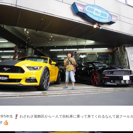
小学5年生
わざわざ葛飾区から一人で自転車に乗って来てくれるなんて超クール
す