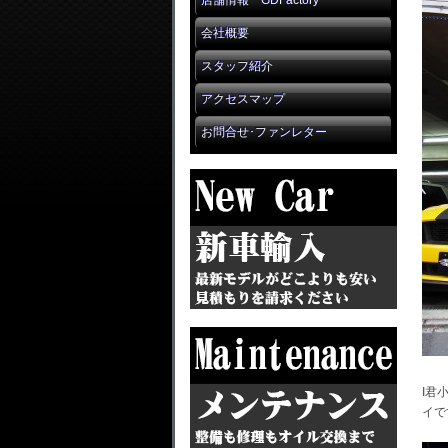
店舗情報 GDFactory
会社概要
スタッフ紹介
アクセスマップ
お問合せ･ファンレター
I君
イで