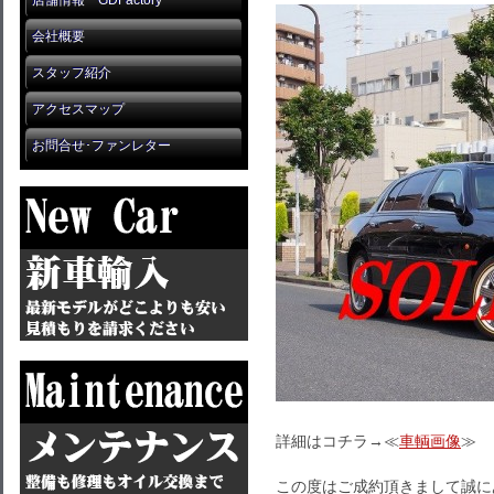
店舗情報 GDFactory
会社概要
スタッフ紹介
アクセスマップ
お問合せ･ファンレター
詳細はコチラ→≪
車輌画像
≫
この度はご成約頂きまして誠に