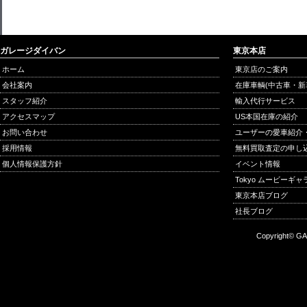
ガレージダイバン
東京本店
ホーム
東京店のご案内
会社案内
在庫車輌(中古車・新
スタッフ紹介
輸入代行サービス
アクセスマップ
US本国在庫の紹介
お問い合わせ
ユーザーの愛車紹介
採用情報
無料買取査定の申し
個人情報保護方針
イベント情報
Tokyo ムービーギ
東京本店ブログ
社長ブログ
Copyright© GA