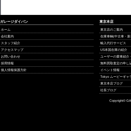
ガレージダイバン
東京本店
ホーム
東京店のご案内
会社案内
在庫車輌(中古車・新
スタッフ紹介
輸入代行サービス
アクセスマップ
US本国在庫の紹介
お問い合わせ
ユーザーの愛車紹介
採用情報
無料買取査定の申し
個人情報保護方針
イベント情報
Tokyo ムービーギ
東京本店ブログ
社長ブログ
Copyright© GA