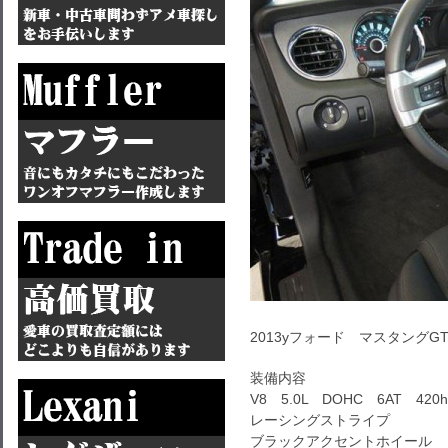
2013yフォード マスタングG
装備内容
V8 5.0L DOHC 6AT 420h
レーシングストライプ
ブラックアクセントホイール