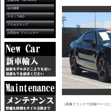
店舗情報 GDFactory
会社概要
スタッフ紹介
アクセスマップ
お問合せ･ファンレター
（画像クリックで詳細ページに