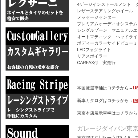
4ゲージインストールメント ク
レザーステアリングホイール
メッセージセンター
プレミアムオーディオシステム
シングルゾーン マニュアルエ
オートマティック ヘッドライ
ボディーカラーサイドビューミラ
LEDフォグライト
リアスポイラー
CARFAX付 実走行
本国厳選車輛はコチラから→
U
新車カタログはコチラから→
I
東京本店展示車輛はコチラから
ガレージダイバン東
東京都江戸川区一之江8-4-5 営