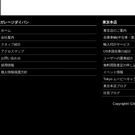
ガレージダイバン
東京本店
ホーム
東京店のご案内
会社案内
在庫車輌(中古車・新
スタッフ紹介
輸入代行サービス
アクセスマップ
US本国在庫の紹介
お問い合わせ
ユーザーの愛車紹介
採用情報
無料買取査定の申し
個人情報保護方針
イベント情報
Tokyo ムービーギ
東京本店ブログ
社長ブログ
Copyright© GA