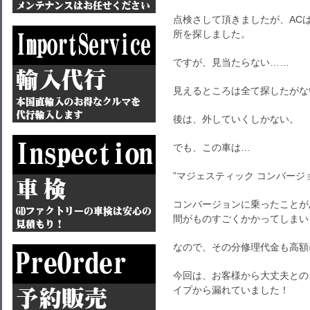
点検さして頂きましたが、AC
所を探しました。
ですが、見当たらない……
見えるところは全て探したがな
後は、外していくしかない。
でも、この車は…
”マジェスティック コンバージョン
コンバージョンに乗ったことが
間がものすごくかかってしまい
なので、その分修理代金も高額
今回は、お客様から大丈夫との
イプから漏れていました！