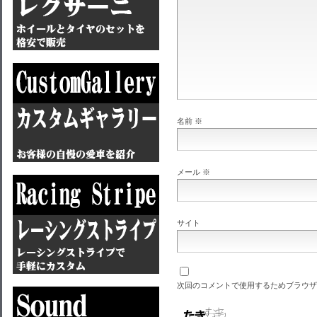
名前
※
メール
※
サイト
次回のコメントで使用するためブラウザ