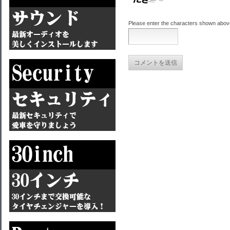
Please enter the characters shown abov