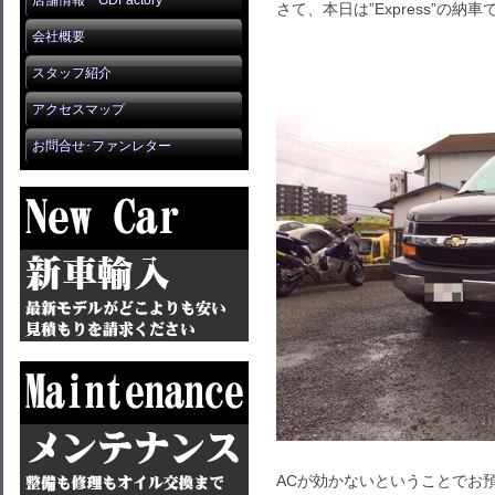
店舗情報 GDFactory
さて、本日は”Express”の納
会社概要
スタッフ紹介
アクセスマップ
お問合せ･ファンレター
ACが効かないということでお