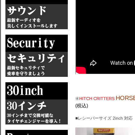
HORS
④
HITCH CRITTERS
(税込)
■レシーバーサイズ 2inch 対応