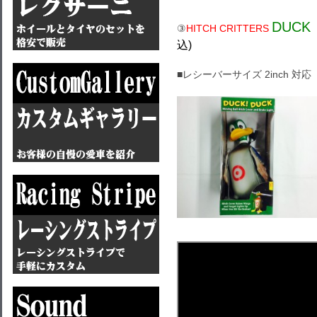
DUCK
③
HITCH CRITTERS
込)
■レシーバーサイズ 2inch 対応