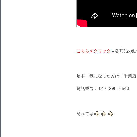
こちらをクリック
←各商品の動作
是非、気になった方は、千葉店
電話番号： 047 -298 -6543
それでは