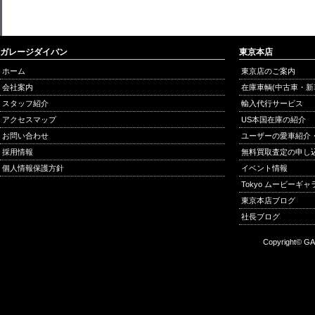
ガレージダイバン
東京本店
ホーム
東京店のご案内
会社案内
在庫車輌(中古車・新
スタッフ紹介
輸入代行サービス
アクセスマップ
US本国在庫の紹介
お問い合わせ
ユーザーの愛車紹介
採用情報
無料買取査定の申し
個人情報保護方針
イベント情報
Tokyo ムービーギ
東京本店ブログ
社長ブログ
Copyright© GA