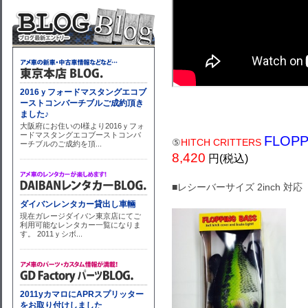
FLOPP
⑤
HITCH CRITTERS
8,420
円(税込)
■レシーバーサイズ 2inch 対応