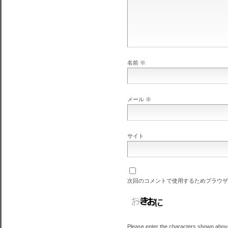
名前
※
メール
※
サイト
次回のコメントで使用するためブラウザ
Please enter the characters shown abov