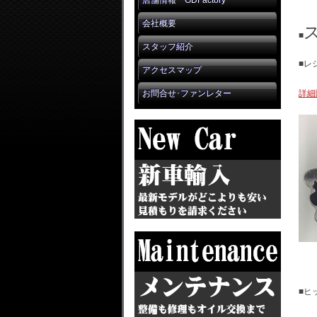
店舗情報 GDFactory
会社概要
■
スタッフ紹介
■レ
アクセスマップ
お問合せ･ファンレター
詳細
■ヒ