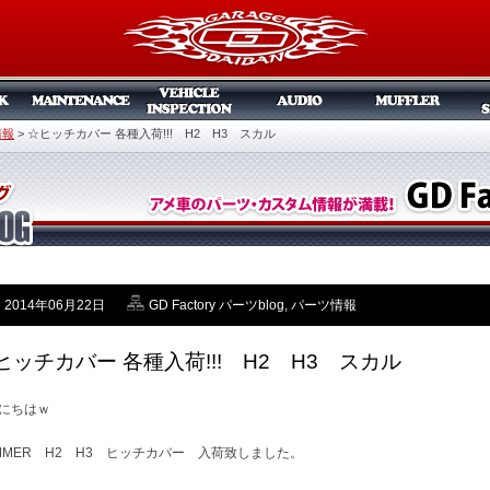
情報
>
☆ヒッチカバー 各種入荷!!! H2 H3 スカル
2014年06月22日
GD Factory パーツblog
,
パーツ情報
ヒッチカバー 各種入荷!!! H2 H3 スカル
にちはｗ
MMER H2 H3 ヒッチカバー 入荷致しました。