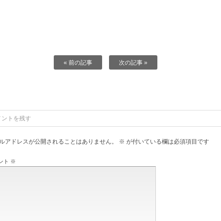
« 前の記事
次の記事 »
メントを残す
ルアドレスが公開されることはありません。
※
が付いている欄は必須項目です
ント
※