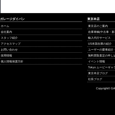
ガレージダイバン
東京本店
ホーム
東京店のご案内
会社案内
在庫車輌(中古車・新
スタッフ紹介
輸入代行サービス
アクセスマップ
US本国在庫の紹介
お問い合わせ
ユーザーの愛車紹介
採用情報
無料買取査定の申し
個人情報保護方針
イベント情報
Tokyo ムービーギ
東京本店ブログ
社長ブログ
Copyright© GA