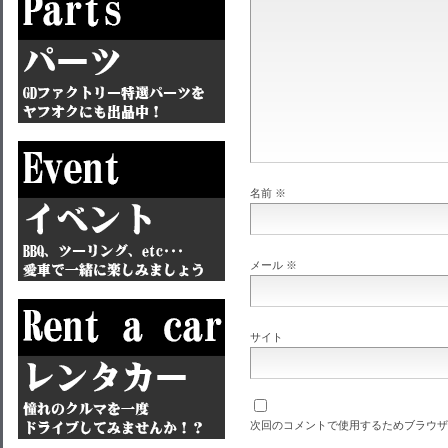
名前
※
メール
※
サイト
次回のコメントで使用するためブラウザ