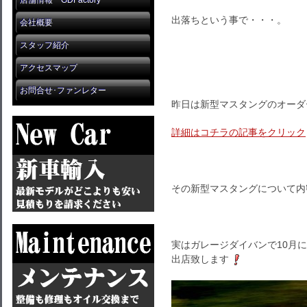
店舗情報 GDFactory
出落ちという事で・・・。
会社概要
スタッフ紹介
アクセスマップ
お問合せ･ファンレター
昨日は新型マスタングのオーダ
詳細はコチラの記事をクリック
その新型マスタングについて内
実はガレージダイバンで10月に
出店致します