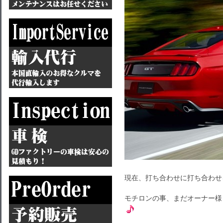
現在、打ち合わせに打ち合わせ
モチロンの事、まだオーナー様