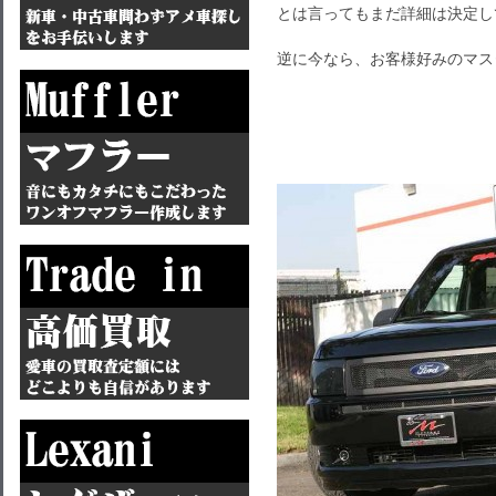
とは言ってもまだ詳細は決定し
逆に今なら、お客様好みのマス