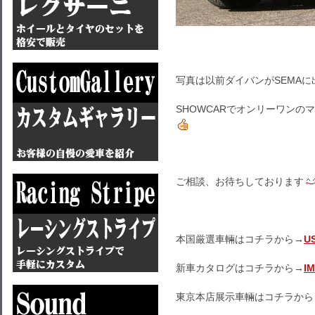
写真は以前ダイバンがSEMAに出
SHOWCARでオンリーワン
ご相談、お待ちしております
本国厳選車輛はコチラから→
U
新車カタログはコチラから→
I
東京本店展示車輛はコチラから