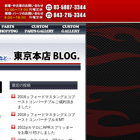
最近の投稿
2016ｙフォードマスタングエコブ
ーストコンバーチブルご成約頂き
ました♪
2016ｙフォードマスタングエコブ
す
ーストコンバーチブル６MT
2011yカマロにAPRスプリッター
をお取り付けしました