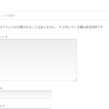
メントを残す
ルアドレスが公開されることはありません。
※
が付いている欄は必須項目です
ント
※
※
ル
※