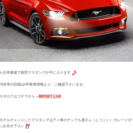
ら日本最速で新型マスタングが手に入ります
内容等の詳細はHP新車情報より、ご確認下さいませ。
カタログはコチラから→
IMPORT CAR
モデルチェンジしたマスタングはアメ車のナンでも屋さん（しつこい）ガレージダ
にお任せ下さい