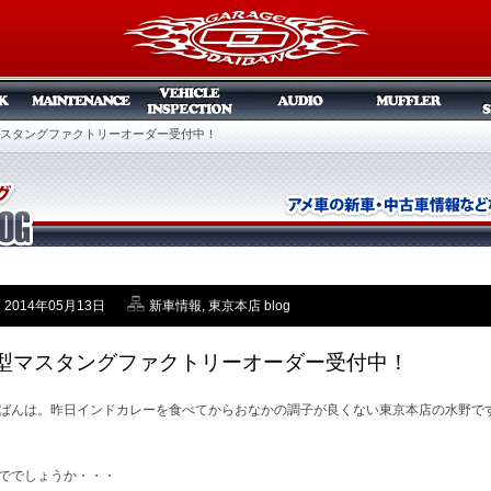
スタングファクトリーオーダー受付中！
2014年05月13日
新車情報
,
東京本店 blog
型マスタングファクトリーオーダー受付中！
ばんは。昨日インドカレーを食べてからおなかの調子が良くない東京本店の水野で
ででしょうか・・・