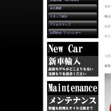
店舗情報 GDFactory
モチ
会社概要
スタッフ紹介
味は
アクセスマップ
ただ
お問合せ･ファンレター
ナン
くだ
新型