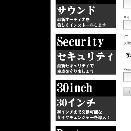
サイ
次回
Pleas