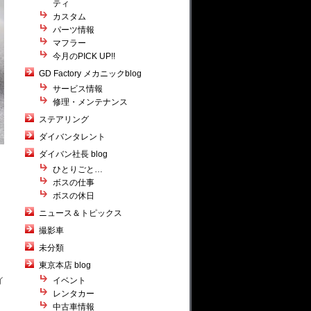
ティ
カスタム
パーツ情報
マフラー
今月のPICK UP!!
GD Factory メカニックblog
サービス情報
修理・メンテナンス
ステアリング
ダイバンタレント
ダイバン社長 blog
ひとりごと…
ボスの仕事
ボスの休日
ニュース＆トピックス
撮影車
未分類
東京本店 blog
イ
イベント
レンタカー
中古車情報