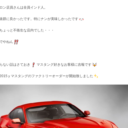
ロン店員さんは全員インド人。
抜群に良かったです。特にナンが美味しかったです
ちょっと不衛生な店内でした・・・
でやねん
らない話はさておき
マスタング好きなお客様に吉報です
2015ｙマスタングのファクトリーオーダーが開始致しました