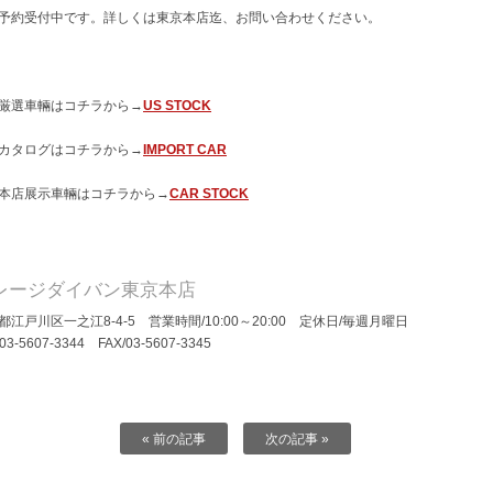
予約受付中です。詳しくは東京本店迄、お問い合わせください。
厳選車輛はコチラから→
US STOCK
カタログはコチラから→
IMPORT CAR
本店展示車輛はコチラから→
CAR STOCK
レージダイバン東京本店
都江戸川区一之江8-4-5 営業時間/10:00～20:00 定休日/毎週月曜日
/03-5607-3344 FAX/03-5607-3345
« 前の記事
次の記事 »