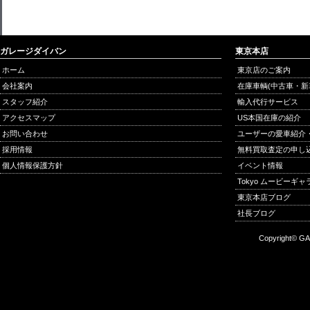
ガレージダイバン
東京本店
ホーム
東京店のご案内
会社案内
在庫車輌(中古車・新
スタッフ紹介
輸入代行サービス
アクセスマップ
US本国在庫の紹介
お問い合わせ
ユーザーの愛車紹介
採用情報
無料買取査定の申し
個人情報保護方針
イベント情報
Tokyo ムービーギ
東京本店ブログ
社長ブログ
Copyright© GA