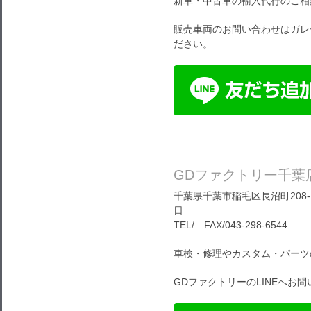
新車・中古車の輸入代行のご相
販売車両のお問い合わせはガレ
ださい。
GDファクトリー千葉
千葉県千葉市稲毛区長沼町208-1
日
TEL/ FAX/043-298-6544
車検・修理やカスタム・パーツ
GDファクトリーのLINEへお