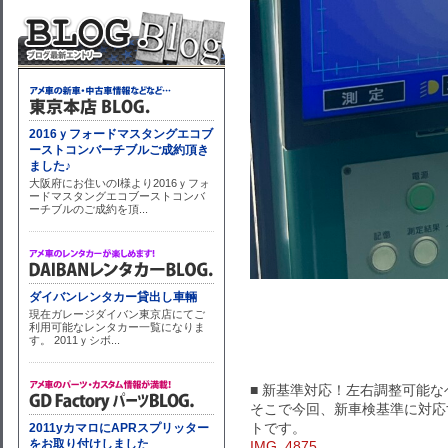
■ 新基準対応！左右調整可能
そこで今回、新車検基準に対応
トです。
IMG_4875