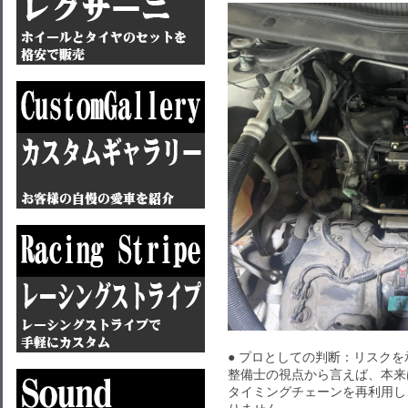
● プロとしての判断：リスク
整備士の視点から言えば、本来
タイミングチェーンを再利用し