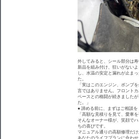
外してみると、シール部分は寿
新品を組み付け、狂いがないよ
し、水温の安定と漏れが止まっ
た。
「実はこのエンジン、ポンプを
言ではありません。フロントカ
ペースとの格闘が続きましたが
た。」
● 諦める前に、まずはご相談を
「高額な見積りを見て、愛車を
そんなオーナー様が、笑顔でハ
ちの喜びです。
マニュアル通りの高額修理だけ
あなたのライフプランに合わせ