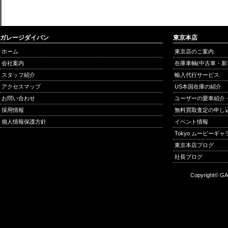
ガレージダイバン
東京本店
ホーム
東京店のご案内
会社案内
在庫車輌(中古車・新
スタッフ紹介
輸入代行サービス
アクセスマップ
US本国在庫の紹介
お問い合わせ
ユーザーの愛車紹介
採用情報
無料買取査定の申し
個人情報保護方針
イベント情報
Tokyo ムービーギ
東京本店ブログ
社長ブログ
Copyright© GA