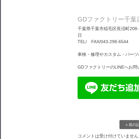
GDファクトリー千葉
千葉県千葉市稲毛区長沼町208-1
日
TEL/ FAX/043-298-6544
車検・修理やカスタム・パーツ
GDファクトリーのLINEへお
« 前の
コメントは受け付けていません