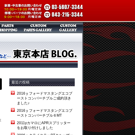
最近の投稿
2016ｙフォードマスタングエコブ
ーストコンバーチブルご成約頂き
ました♪
2016ｙフォードマスタングエコブ
ーストコンバーチブル６MT
ボ
2011yカマロにAPRスプリッター
をお取り付けしました