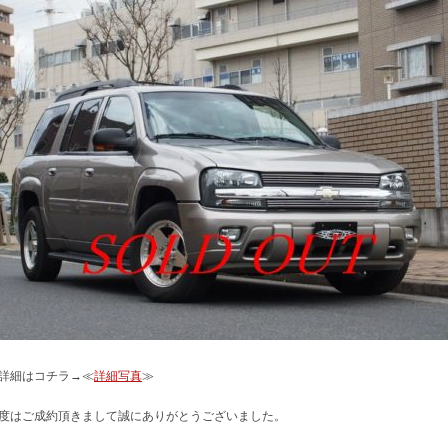
詳細はコチラ→≪
詳細写真
≫
度はご成約頂きまして誠にありがとうございました。