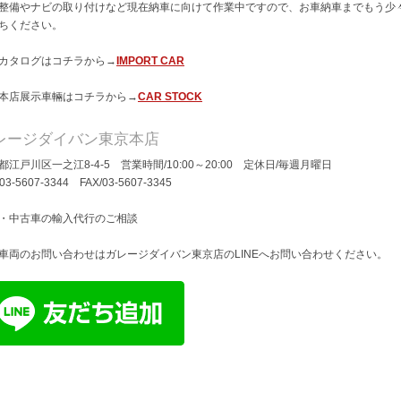
整備やナビの取り付けなど現在納車に向けて作業中ですので、お車納車までもう少
ちください。
カタログはコチラから→
IMPORT CAR
本店展示車輛はコチラから→
CAR STOCK
レージダイバン東京本店
都江戸川区一之江8-4-5 営業時間/10:00～20:00 定休日/毎週月曜日
/03-5607-3344 FAX/03-5607-3345
・中古車の輸入代行のご相談
車両のお問い合わせはガレージダイバン東京店のLINEへお問い合わせください。