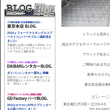
トランクも意外と
純正のアクセサリーでルーフテ
アウトドア好きに
ご興味のある方は
新車カタログ
東京本店展示車
ガレー
東京都江戸川区一之江8-4-5 営
TEL/03-5607