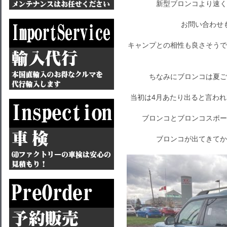
新型ブロンコより速く
お問い合わせ
キャンプとの相性も良さそうで
ちなみにブロンコは夏ご
当初は4月あたり出ると言われ
ブロンコとブロンコスポー
ブロンコが出てきてか