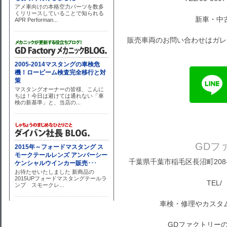
新車・中
販売車両のお問い合わせはガレ
GDフ
千葉県千葉市稲毛区長沼町208-1
TEL/ 
車検・修理やカスタ
GDファクトリーの