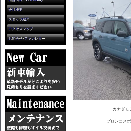
店舗情報 GDFactory
会社概要
スタッフ紹介
アクセスマップ
お問合せ･ファンレター
カナダモ
ブロンコスポ