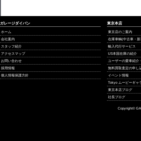
ガレージダイバン
東京本店
ホーム
東京店のご案内
会社案内
在庫車輌(中古車・新
スタッフ紹介
輸入代行サービス
アクセスマップ
US本国在庫の紹介
お問い合わせ
ユーザーの愛車紹介
採用情報
無料買取査定の申し
個人情報保護方針
イベント情報
Tokyo ムービーギ
東京本店ブログ
社長ブログ
Copyright© GA