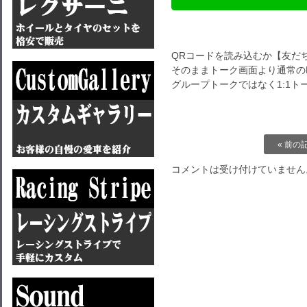
QRコードを読み込むか【友だ
そのままトーク画面より通常のL
グループトークではなく1:1
« 前の
コメントは受け付けていません