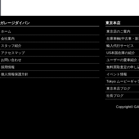
ガレージダイバン
東京本店
ホーム
東京店のご案内
会社案内
在庫車輌(中古車・新
スタッフ紹介
輸入代行サービス
アクセスマップ
US本国在庫の紹介
お問い合わせ
ユーザーの愛車紹介
採用情報
無料買取査定の申し
個人情報保護方針
イベント情報
Tokyo ムービーギ
東京本店ブログ
社長ブログ
Copyright© GA