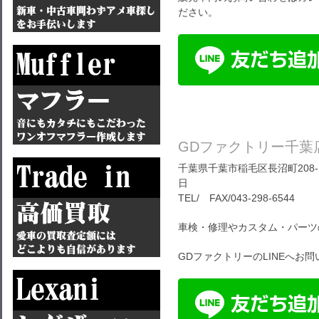
ださい。
GDファクトリー千葉
千葉県千葉市稲毛区長沼町208-1
日
TEL/ FAX/043-298-6544
車検・修理やカスタム・パーツ
GDファクトリーのLINEへお