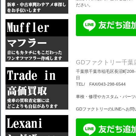
ださい。
GDファクトリー千葉
千葉県千葉市稲毛区長沼町208-1
日
TEL/ FAX/043-298-6544
車検・修理やカスタム・パーツ
GDファクトリーのLINEへお