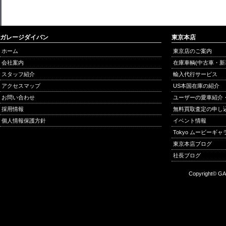
ガレージダイバン
東京本店
ホーム
東京店のご案内
会社案内
在庫車輌(中古車・新
スタッフ紹介
輸入代行サービス
アクセスマップ
US本国在庫の紹介
お問い合わせ
ユーザーの愛車紹介
採用情報
無料買取査定の申し
個人情報保護方針
イベント情報
Tokyo ムービーギ
東京本店ブログ
社長ブログ
Copyright© GA