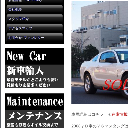
店舗情報 GDFactory
会社概要
スタッフ紹介
アクセスマップ
お問合せ･ファンレター
車両詳細はコチラ→≪
在庫情報
2008ｙＤ車のＶ６マスタン