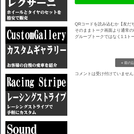
QRコードを読み込むか【友だ
そのままトーク画面より通常のL
グループトークではなく1:1
« 前の
コメントは受け付けていません