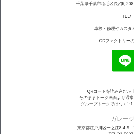
千葉県千葉市稲毛区長沼町208-1
TEL/ 
車検・修理やカスタ
GDファクトリーの
QRコードを読み込むか
そのままトーク画面より通常
グループトークではなく1:
ガレー
東京都江戸川区一之江8-4-5 営