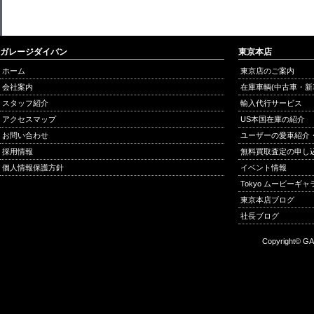
ガレージダイバン
東京本店
ホーム
東京店のご案内
会社案内
在庫車輌(中古車・新
スタッフ紹介
輸入代行サービス
アクセスマップ
US本国在庫の紹介
お問い合わせ
ユーザーの愛車紹介
採用情報
無料買取査定の申し
個人情報保護方針
イベント情報
Tokyo ムービーギ
東京本店ブログ
社長ブログ
Copyright© GA