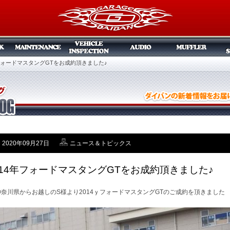
年フォードマスタングGTをお成約頂きました♪
2020年09月27日
ニュース＆トピックス
014年フォードマスタングGTをお成約頂きました♪
神奈川県からお越しのS様より2014ｙフォードマスタングGTのご成約を頂きました