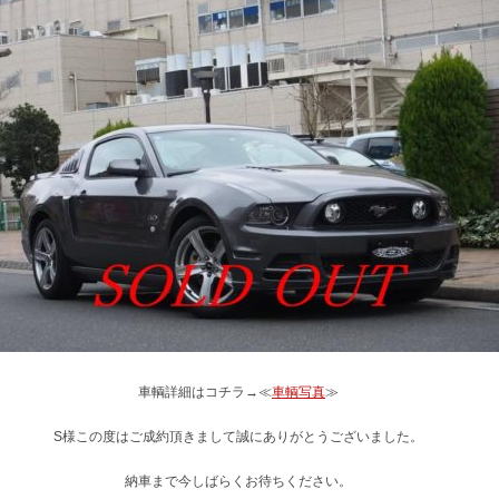
車輌詳細はコチラ→≪
車輌写真
≫
S様この度はご成約頂きまして誠にありがとうございました。
納車まで今しばらくお待ちください。