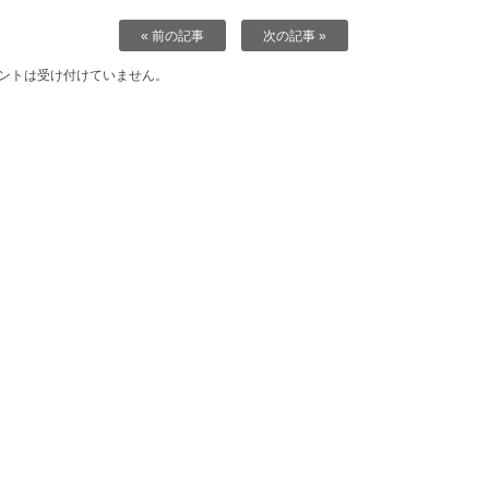
« 前の記事
次の記事 »
ントは受け付けていません。