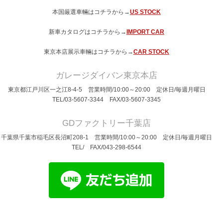
本国厳選車輛はコチラから→
US STOCK
新車カタログはコチラから→
IMPORT CAR
東京本店展示車輛はコチラから→
CAR STOCK
ガレージダイバン東京本店
東京都江戸川区一之江8-4-5 営業時間/10:00～20:00 定休日/毎週月曜日
TEL/03-5607-3344 FAX/03-5607-3345
GDファクトリー千葉店
千葉県千葉市稲毛区長沼町208-1 営業時間/10:00～20:00 定休日/毎週月曜日
TEL/ FAX/043-298-6544