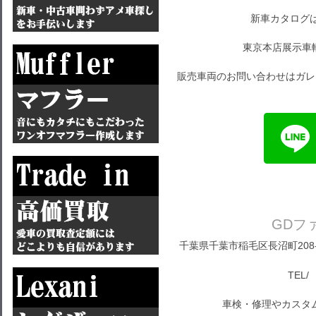
新車カタログ
東京本店展示車
販売車両のお問い合わせはガレ
GDフ
千葉県千葉市稲毛区長沼町208-1
TEL/ 
車検・修理やカスタ