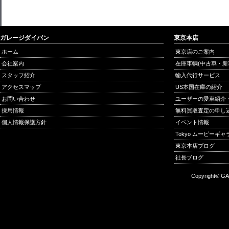
ガレージダイバン
東京本店
ホーム
東京店のご案内
会社案内
在庫車輌(中古車・新
スタッフ紹介
輸入代行サービス
アクセスマップ
US本国在庫の紹介
お問い合わせ
ユーザーの愛車紹介
採用情報
無料買取査定の申し
個人情報保護方針
イベント情報
Tokyo ムービーギ
東京本店ブログ
社長ブログ
Copyright© GA