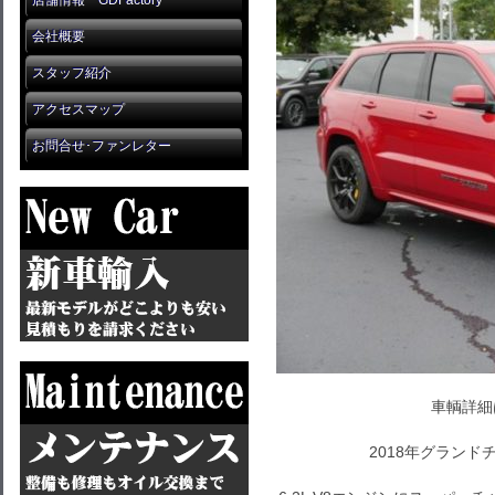
店舗情報 GDFactory
会社概要
スタッフ紹介
アクセスマップ
お問合せ･ファンレター
車輌詳細
2018年グラン