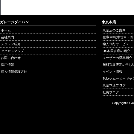
ガレージダイバン
東京本店
ホーム
東京店のご案内
会社案内
在庫車輌(中古車・新
スタッフ紹介
輸入代行サービス
アクセスマップ
US本国在庫の紹介
お問い合わせ
ユーザーの愛車紹介
採用情報
無料買取査定の申し
個人情報保護方針
イベント情報
Tokyo ムービーギ
東京本店ブログ
社長ブログ
Copyright© GA