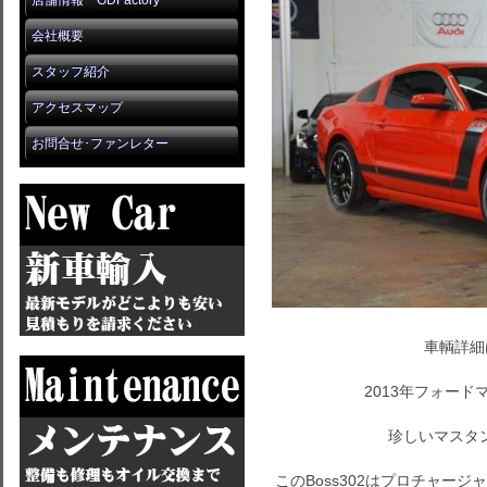
店舗情報 GDFactory
会社概要
スタッフ紹介
アクセスマップ
お問合せ･ファンレター
車輌詳細
2013年フォード
珍しいマスタ
このBoss302はプロチャー