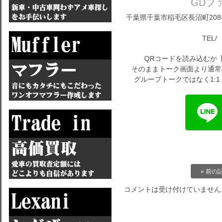
GDフ
千葉県千葉市稲毛区長沼町208-1
TEL/ 
QRコードを読み込むか
そのままトーク画面より通常
グループトークではなく1:
« 前の
コメントは受け付けていません