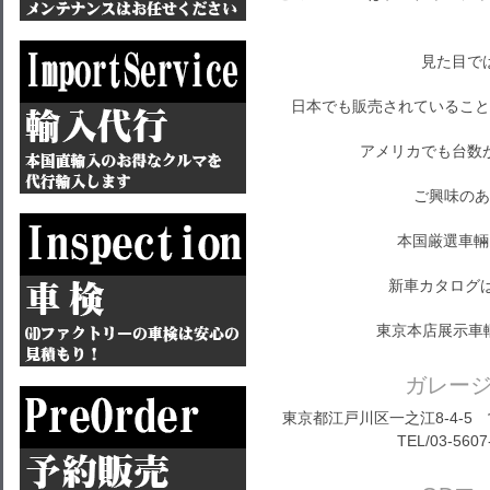
見た目で
日本でも販売されていること
アメリカでも台数
ご興味のあ
本国厳選車輛
新車カタログ
東京本店展示車
ガレー
東京都江戸川区一之江8-4-5 営
TEL/03-5607