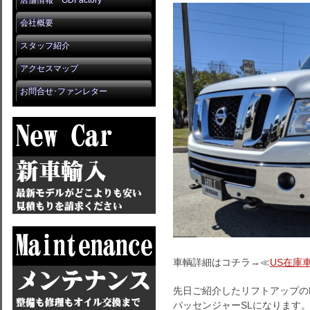
店舗情報 GDFactory
会社概要
スタッフ紹介
アクセスマップ
お問合せ･ファンレター
車輌詳細はコチラ→≪
US在庫
先日ご紹介したリフトアップの
パッセンジャーSLになります