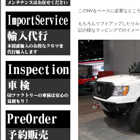
このNVをベースに必要なとこ
もちろんリフトアップしたりル
記の様なラッピングでのイメー