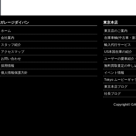
ガレージダイバン
東京本店
ホーム
東京店のご案内
会社案内
在庫車輌(中古車・新
スタッフ紹介
輸入代行サービス
アクセスマップ
US本国在庫の紹介
お問い合わせ
ユーザーの愛車紹介
採用情報
無料買取査定の申し
個人情報保護方針
イベント情報
Tokyo ムービーギ
東京本店ブログ
社長ブログ
Copyright© GA