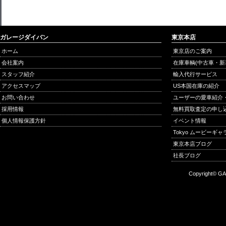
ガレージダイバン
東京本店
ホーム
東京店のご案内
会社案内
在庫車輌(中古車・新
スタッフ紹介
輸入代行サービス
アクセスマップ
US本国在庫の紹介
お問い合わせ
ユーザーの愛車紹介
採用情報
無料買取査定の申し
個人情報保護方針
イベント情報
Tokyo ムービーギ
東京本店ブログ
社長ブログ
Copyright© GA