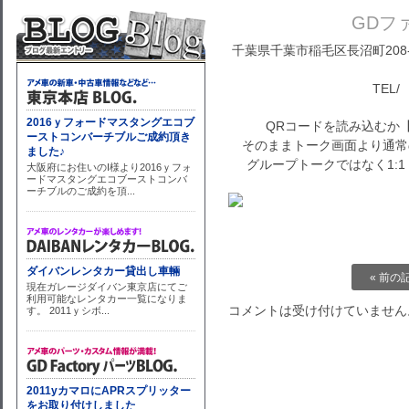
GDフ
千葉県千葉市稲毛区長沼町208-1
TEL/ 
QRコードを読み込むか
そのままトーク画面より通常
グループトークではなく1:
« 前の
コメントは受け付けていません