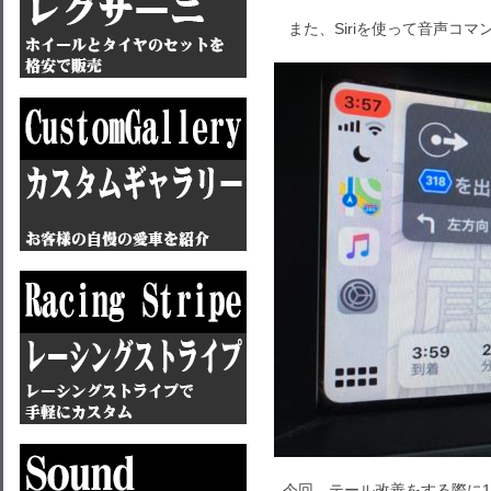
また、Siriを使って音声コ
今回、テール改善をする際に