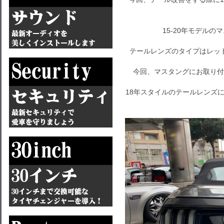
15-20年モデル
テールレンズのタイプはレッ
今回、マスタングにお取り付
18年スタイルのテールレンズ