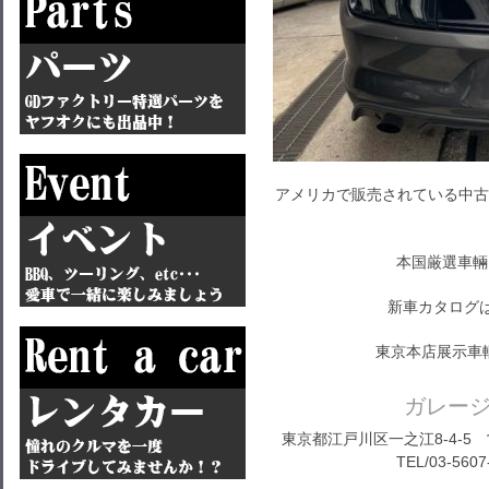
アメリカで販売されている中古
本国厳選車輛
新車カタログ
東京本店展示車
ガレー
東京都江戸川区一之江8-4-5 営
TEL/03-5607