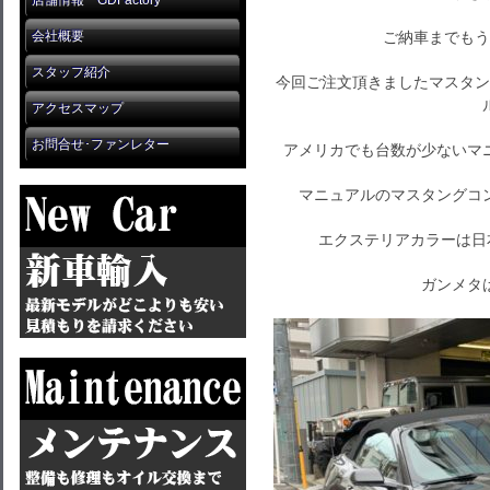
店舗情報 GDFactory
会社概要
ご納車までもう
スタッフ紹介
今回ご注文頂きましたマスタン
アクセスマップ
お問合せ･ファンレター
アメリカでも台数が少ないマ
マニュアルのマスタングコ
エクステリアカラーは日
ガンメタ