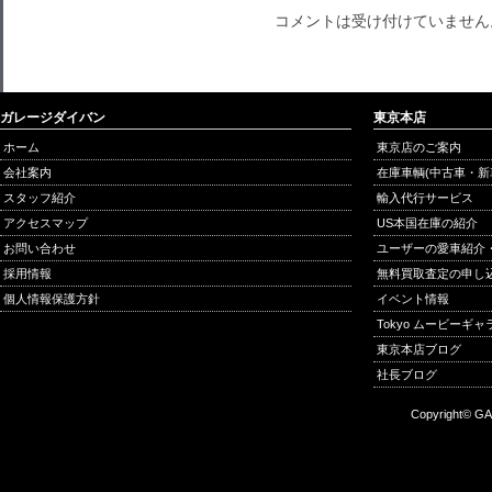
コメントは受け付けていません
ガレージダイバン
東京本店
ホーム
東京店のご案内
会社案内
在庫車輌(中古車・新
スタッフ紹介
輸入代行サービス
アクセスマップ
US本国在庫の紹介
お問い合わせ
ユーザーの愛車紹介
採用情報
無料買取査定の申し
個人情報保護方針
イベント情報
Tokyo ムービーギ
東京本店ブログ
社長ブログ
Copyright© GA