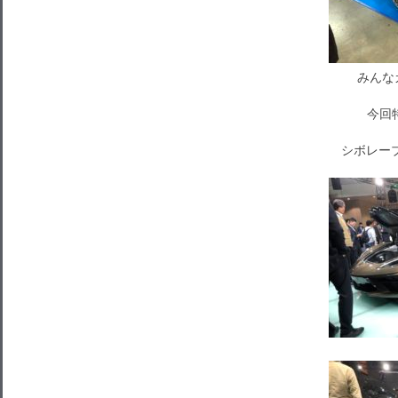
みんな
今回
シボレーブ