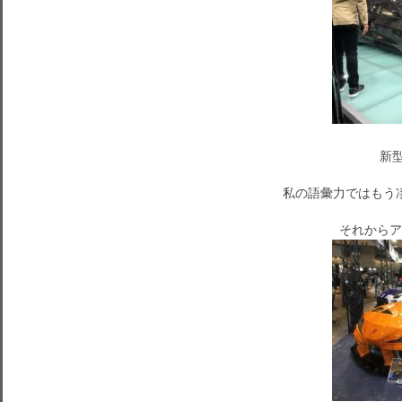
新型
私の語彙力ではもう
それからア