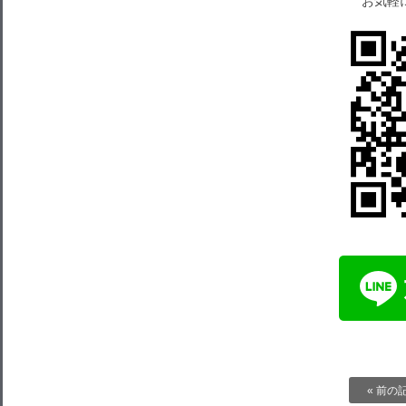
お気軽
« 前の