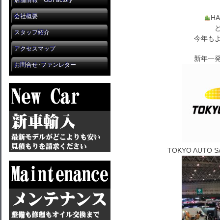
店舗情報 GDFactory
会社概要
HA
スタッフ紹介
今年もよ
アクセスマップ
新年一発
お問合せ･ファンレター
TOKYO AUTO 