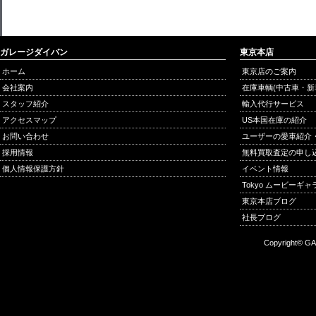
ガレージダイバン
東京本店
ホーム
東京店のご案内
会社案内
在庫車輌(中古車・新
スタッフ紹介
輸入代行サービス
アクセスマップ
US本国在庫の紹介
お問い合わせ
ユーザーの愛車紹介
採用情報
無料買取査定の申し
個人情報保護方針
イベント情報
Tokyo ムービーギ
東京本店ブログ
社長ブログ
Copyright© GA