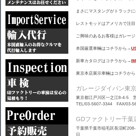
まさにマスタングがトラックに
レストモッドはアメリカで注目
ご興味のあるお客様はガレージ
本国厳選車輛はコチラから→
U
新車カタログはコチラから→
I
東京本店展示車輛はコチラから
ガレージダイバン東
東京都江戸川区一之江8-4-5 営
TEL/03-5607-3344 FAX/03-5
GDファクトリー千葉
千葉県千葉市稲毛区長沼町208-1
日