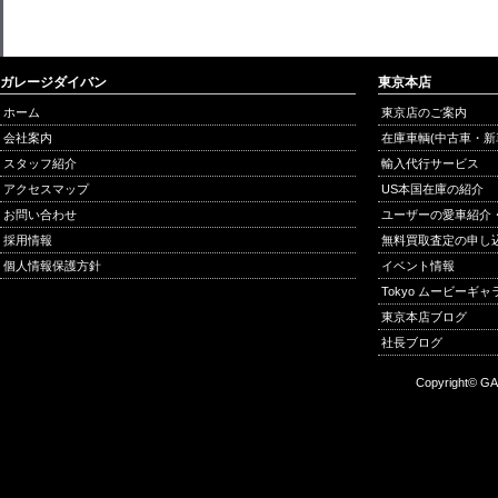
ガレージダイバン
東京本店
ホーム
東京店のご案内
会社案内
在庫車輌(中古車・新
スタッフ紹介
輸入代行サービス
アクセスマップ
US本国在庫の紹介
お問い合わせ
ユーザーの愛車紹介
採用情報
無料買取査定の申し
個人情報保護方針
イベント情報
Tokyo ムービーギ
東京本店ブログ
社長ブログ
Copyright© GA