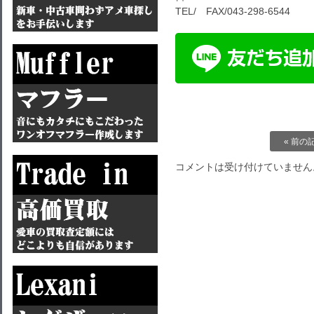
TEL/ FAX/043-298-6544
« 前の
コメントは受け付けていません