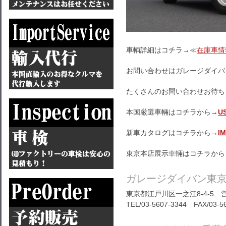
車輌詳細はコチラ→≪
在庫車情
お問い合わせはガレージダイバ
たくさんのお問い合わせお待ち
本国厳選車輛はコチラから→
U
新車カタログはコチラから→
I
東京本店展示車輛はコチラから
ガレージダイバン東
東京都江戸川区一之江8-4-5 営
TEL/03-5607-3344 FAX/03-5