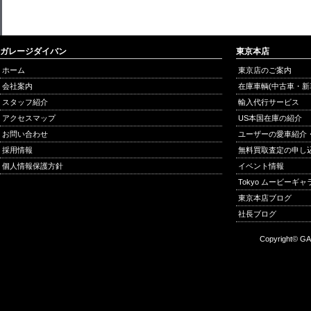
ガレージダイバン
東京本店
ホーム
東京店のご案内
会社案内
在庫車輌(中古車・新
スタッフ紹介
輸入代行サービス
アクセスマップ
US本国在庫の紹介
お問い合わせ
ユーザーの愛車紹介
採用情報
無料買取査定の申し
個人情報保護方針
イベント情報
Tokyo ムービーギ
東京本店ブログ
社長ブログ
Copyright© GA