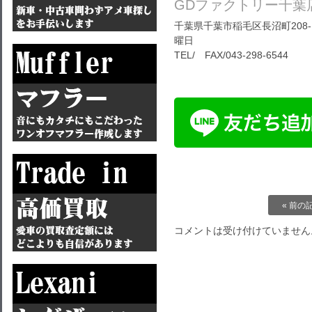
GDファクトリー千葉
千葉県千葉市稲毛区長沼町208-1
曜日
TEL/ FAX/043-298-6544
« 前の
コメントは受け付けていません