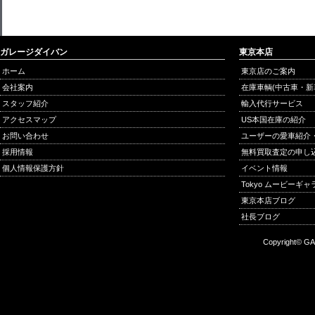
ガレージダイバン
東京本店
ホーム
東京店のご案内
会社案内
在庫車輌(中古車・新
スタッフ紹介
輸入代行サービス
アクセスマップ
US本国在庫の紹介
お問い合わせ
ユーザーの愛車紹介
採用情報
無料買取査定の申し
個人情報保護方針
イベント情報
Tokyo ムービーギ
東京本店ブログ
社長ブログ
Copyright© GA