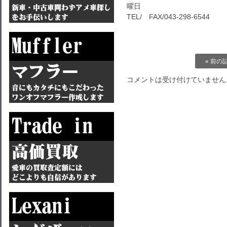
曜日
TEL/ FAX/043-298-6544
« 前の
コメントは受け付けていません