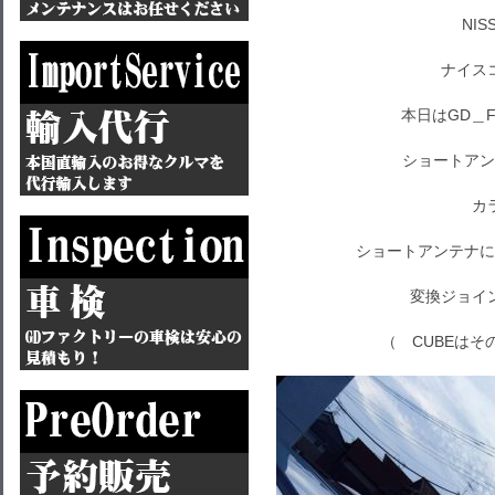
NI
ナイス
本日はGD＿F
ショートアン
カ
ショートアンテナに
変換ジョイ
（ CUBEは