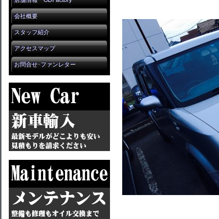
店舗情報 GDFactory
会社概要
スタッフ紹介
アクセスマップ
お問合せ･ファンレター