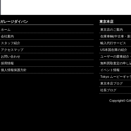
ガレージダイバン
東京本店
ホーム
東京店のご案内
会社案内
在庫車輌(中古車・新
スタッフ紹介
輸入代行サービス
アクセスマップ
US本国在庫の紹介
お問い合わせ
ユーザーの愛車紹介
採用情報
無料買取査定の申し
個人情報保護方針
イベント情報
Tokyo ムービーギ
東京本店ブログ
社長ブログ
Copyright© GA