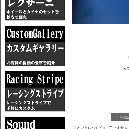
み
« 前の
コメントは受け付けていません