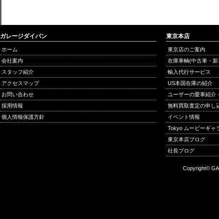
ガレージダイバン
東京本店
ホーム
東京店のご案内
会社案内
在庫車輌(中古車・新
スタッフ紹介
輸入代行サービス
アクセスマップ
US本国在庫の紹介
お問い合わせ
ユーザーの愛車紹介
採用情報
無料買取査定の申し
個人情報保護方針
イベント情報
Tokyo ムービーギ
東京本店ブログ
社長ブログ
Copyright© GA