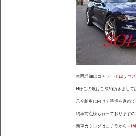
車両詳細はコチラ→≪
19ｙマ
H様この度はご成約頂きまして
只今納車に向けて準備を進めて
納車前点検も行っておりますの
新車カタログはコチラから→
I