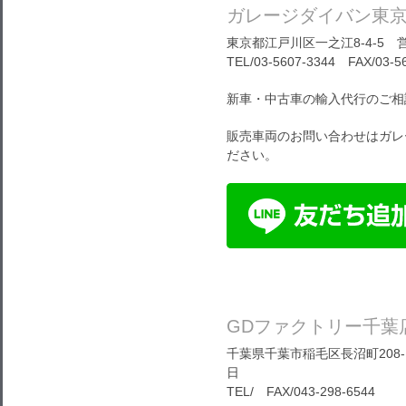
ガレージダイバン東
東京都江戸川区一之江8-4-5 営
TEL/03-5607-3344 FAX/03-5
新車・中古車の輸入代行のご相
販売車両のお問い合わせはガレ
ださい。
GDファクトリー千葉
千葉県千葉市稲毛区長沼町208-1
日
TEL/ FAX/043-298-6544