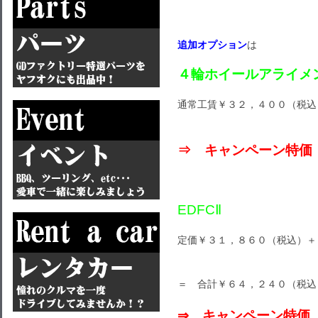
追加オプション
は
４輪ホイールアライメ
通常工賃￥３２，４００（税
⇒ キャンペーン特価
EDFCⅡ
定価￥３１，８６０（税込）
＝ 合計￥６４，２４０（税込
⇒ キャンペーン特価