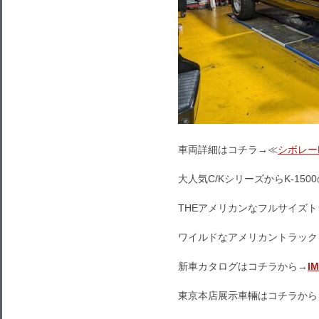
車両詳細はコチラ→≪
シボレーK
大人気C/KシリーズからK-150
THEアメリカンなフルサイズ
ワイルドなアメリカントラック
新車カタログはコチラから→
I
東京本店展示車輛はコチラから