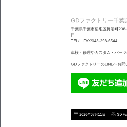
GDファクトリー千葉
千葉県千葉市稲毛区長沼町208-1
日
TEL/ FAX/043-298-6544
車検・修理やカスタム・パーツ
GDファクトリーのLINEへお
2026年07月11日
GD Fa