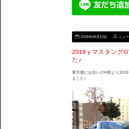
2026年06月23日
ニュー
2019ｙマスタング
た♪
東京都にお住いのH様より201
ました♪