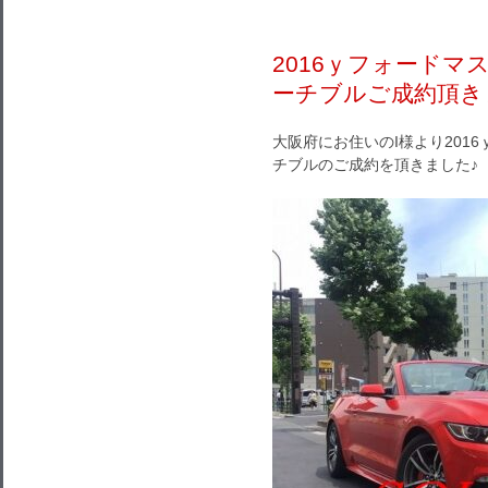
2016ｙフォード
ーチブルご成約頂き
大阪府にお住いのI様より201
チブルのご成約を頂きました♪