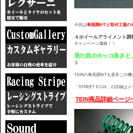
今回は
車高調KITと取付工賃
４ホイールアライメント調
キャンペーン価格！！
見た目のカッコ良さと
る
TEINの車高調KITを是非この
「STREET FLUX」の詳細は
TEIN商品詳細ページ