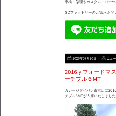
車検・修理やカスタム・パーツ
GDファクトリーのLINEへお
2026年07月30日
ニュー
2016ｙフォード
ーチブル６MT
ガレージダイバン東京店に20
チブル6MTが入庫いたしました