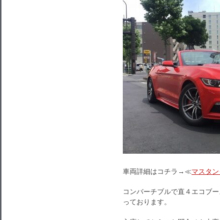
車両詳細はコチラ→≪
マスタン
コンバーチブルで直４エコブー
っております。