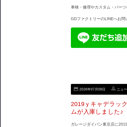
車検・修理やカスタム・パーツ
GDファクトリーのLINEへお
2026年07月09日
ニュー
2019ｙキャデラッ
ムが入庫しました♪
ガレージダイバン東京店に201