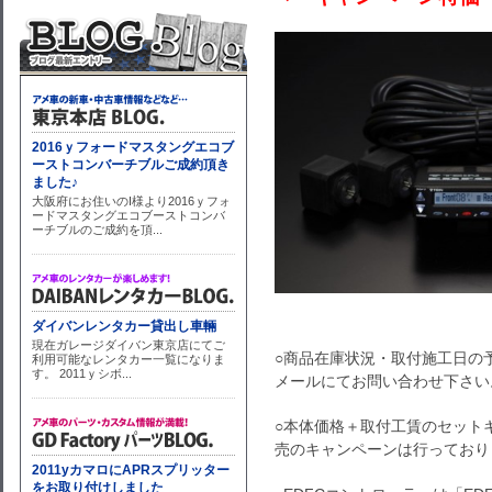
○商品在庫状況・取付施工日の
メールにてお問い合わせ下さい
○本体価格＋取付工賃のセット
売のキャンペーンは行っており