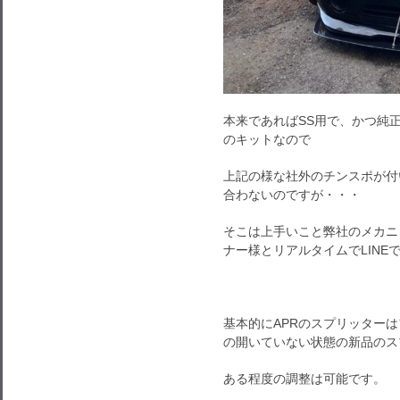
本来であればSS用で、かつ純
のキットなので
上記の様な社外のチンスポが付
合わないのですが・・・
そこは上手いこと弊社のメカニ
ナー様とリアルタイムでLIN
基本的にAPRのスプリッター
の開いていない状態の新品のス
ある程度の調整は可能です。