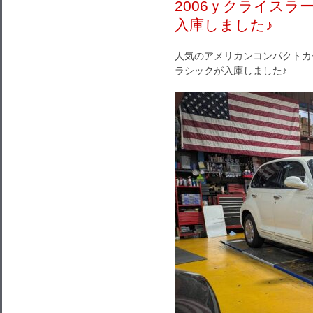
2006ｙクライスラ
入庫しました♪
人気のアメリカンコンパクトカー
ラシックが入庫しました♪