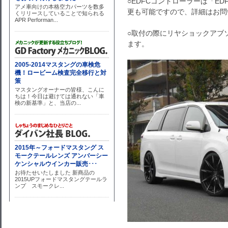
○EDFCコントローラーは「EDFC 
更も可能ですので、詳細はお問
○取付の際にリヤショックアブ
ます。