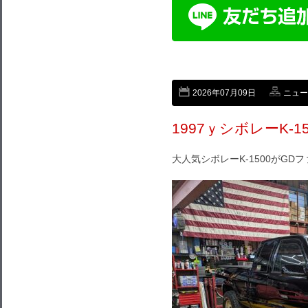
2026年07月09日
ニュー
1997ｙシボレーK-
大人気シボレーK-1500がGD