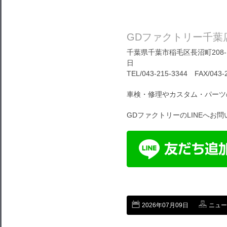
GDファクトリー千葉
千葉県千葉市稲毛区長沼町208-1
日
TEL/043-215-3344 FAX/043-
車検・修理やカスタム・パーツ
GDファクトリーのLINEへお
2026年07月09日
ニュー