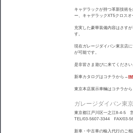
キャデラックが持つ革新技術を
ー、キャデラックXT5クロスオ
充実した豪華装備内容はさすが
す。
現在ガレージダイバン東京店に
が可能です。
是非皆さま遊びに来てください
新車カタログはコチラから→
I
東京本店展示車輛はコチラから
ガレージダイバン東
東京都江戸川区一之江8-4-5 営
TEL/03-5607-3344 FAX/03-5
新車・中古車の輸入代行のご相