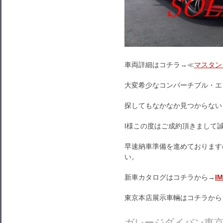
車両詳細はコチラ→≪
マスタン
大変希少なコンバーチブル・エ
探してもなかなか見つからない
I様この度はご成約頂きまして
早速納車準備を進めております
い。
新車カタログはコチラから→
I
東京本店展示車輛はコチラから
ガレージダイバン東