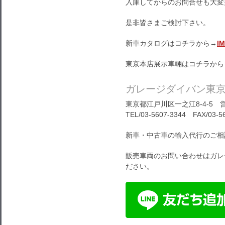
入庫してからのお問合せも大変
是非皆さまご検討下さい。
新車カタログはコチラから→
I
東京本店展示車輛はコチラから
ガレージダイバン東
東京都江戸川区一之江8-4-5 営
TEL/03-5607-3344 FAX/03-5
新車・中古車の輸入代行のご相
販売車両のお問い合わせはガレ
ださい。