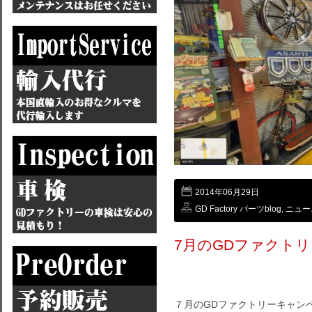
2014年06月29日
GD Factory パーツblog
,
ニュー
7月のGDファクト
７月のGDファクトリーキャン