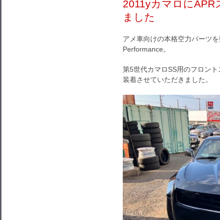
2011yカマロにA
ました
アメ車向けの本格空力パーツを
Performance。
第5世代カマロSS用のフロン
装着させていただきました。