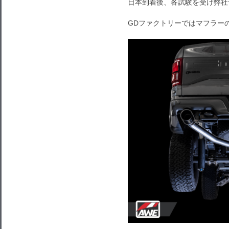
日本到着後、各試験を受け弊社
GDファクトリーではマフラー