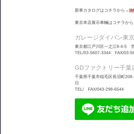
新車カタログはコチラから→
I
東京本店展示車輛はコチラから
ガレージダイバン東
東京都江戸川区一之江8-4-5 営
TEL/03-5607-3344 FAX/03-5
GDファクトリー千葉
千葉県千葉市稲毛区長沼町208-1
日
TEL/ FAX/043-298-6544