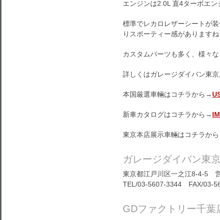
エンジンは2.0L 直4ターボエ
標準でレカロレザーシートが装
りスポーティー感がありますね
カスタムパーツも多く、様々な
詳しくはガレージダイバン東京
本国厳選車輛はコチラから→
U
新車カタログはコチラから→
I
東京本店展示車輛はコチラから
ガレージダイバン東
東京都江戸川区一之江8-4-5 営
TEL/03-5607-3344 FAX/03-5
GDファクトリー千葉