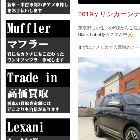
2019ｙリンカーンナビ
東京都にお住いのK様からご注文
Black Labelをカスタム中
まずはアメリカで入庫時のノー