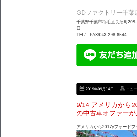
GDファクトリー千葉
千葉県千葉市稲毛区長沼町208-1
日
TEL/ FAX/043-298-6544
2019年09月14日
ニュー
9/14 アメリカから
の中古車オファーが
アメリカから2017yフォード