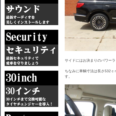
サイドにはお決まりのパワーラ
ちなみに車輌寸法は長さ532ｃ
す。