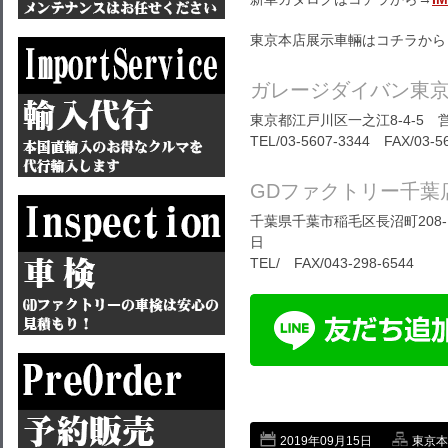
東京本店展示車輛はコチラから
ガレージダイバン東
東京都江戸川区一之江8-4-5 営
TEL/03-5607-3344 FAX/03-5
GDファクトリー千葉
千葉県千葉市稲毛区長沼町208-1
日
TEL/ FAX/043-298-6544
2019年09月15日
東京本店