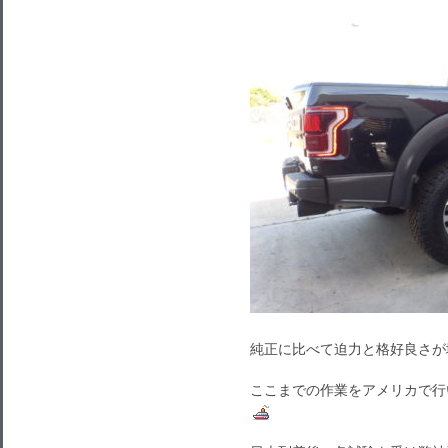
純正に比べて迫力と格好良さが
ここまでの作業をアメリカで行