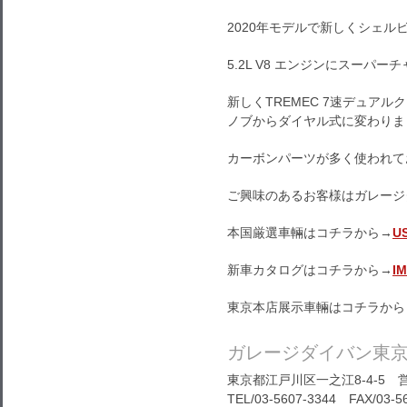
2020年モデルで新しくシェル
5.2L V8 エンジンにスーパ
新しくTREMEC 7速デュア
ノブからダイヤル式に変わりま
カーボンパーツが多く使われて
ご興味のあるお客様はガレージ
本国厳選車輛はコチラから→
U
新車カタログはコチラから→
I
東京本店展示車輛はコチラから
ガレージダイバン東
東京都江戸川区一之江8-4-5 営
TEL/03-5607-3344 FAX/03-5