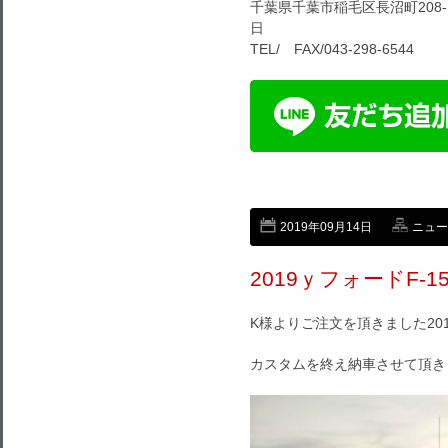
千葉県千葉市稲毛区長沼町208-1
日
TEL/ FAX/043-298-6544
2019年09月14日
ニュー
2019ｙフォードF-
K様よりご注文を頂きました201
カスタムを終え納車させて頂き