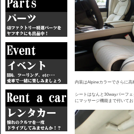
内装はAlpineカラーでさらに高
シートはなんと30wayパーフ
にマッサージ機能まで付いてお