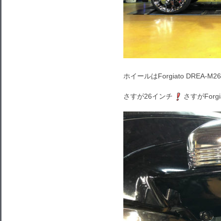
ホイールはForgiato DREA-
さすが26インチ
さすがForgi