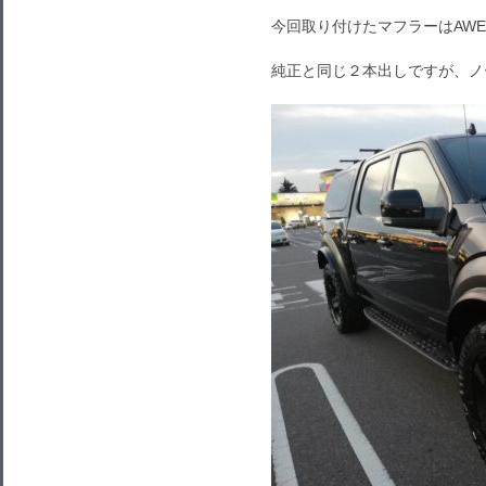
今回取り付けたマフラーはAWE製
純正と同じ２本出しですが、ノ