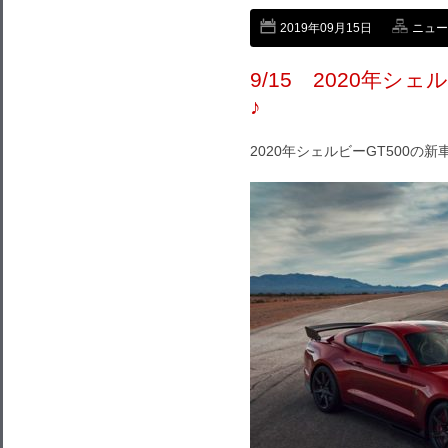
2019年09月15日
ニュー
9/15 2020年シ
♪
2020年シェルビーGT500の