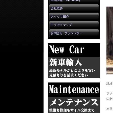
店舗情報 GDFactory
会社概要
スタッフ紹介
アクセスマップ
お問合せ･ファンレター
詳細
アメ
のあ
本国