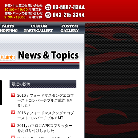
最近の投稿
2016ｙフォードマスタングエコブ
ーストコンバーチブルご成約頂き
ました♪
2016ｙフォードマスタングエコブ
し
ーストコンバーチブル６MT
2011yカマロにAPRスプリッター
をお取り付けしました