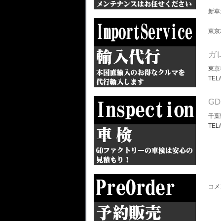
新車
東京
ガ
東京
TEL
G
千葉
TEL
コメ