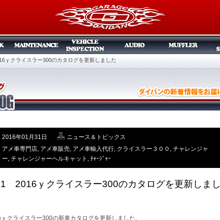
2016ｙクライスラー300のカタログを更新しました
2016年01月31日
ニュース＆トピックス
アメ車専門店
,
アメ車販売
,
アメ車輸入代行
,
クライスラー３００
,
チャレンジャ
ー
,
チャレンジャーヘルキャット
,
ﾁｬｰｼﾞｬｰ
/31 2016ｙクライスラー300のカタログを更新しま
16ｙクライスラー300の新車カタログを更新しました。