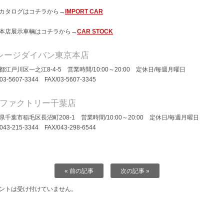
カタログはコチラから→
IMPORT CAR
本店展示車輛はコチラから→
CAR STOCK
レージダイバン東京本店
都江戸川区一之江8-4-5 営業時間/10:00～20:00 定休日/毎週月曜日
/03-5607-3344 FAX/03-5607-3345
Dファクトリー千葉店
県千葉市稲毛区長沼町208-1 営業時間/10:00～20:00 定休日/毎週月曜日
/043-215-3344 FAX/043-298-6544
« 前の記事
次の記事 »
ントは受け付けていません。