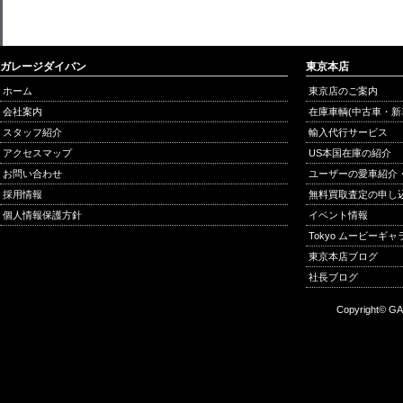
ガレージダイバン
東京本店
ホーム
東京店のご案内
会社案内
在庫車輌(中古車・新
スタッフ紹介
輸入代行サービス
アクセスマップ
US本国在庫の紹介
お問い合わせ
ユーザーの愛車紹介
採用情報
無料買取査定の申し
個人情報保護方針
イベント情報
Tokyo ムービーギ
東京本店ブログ
社長ブログ
Copyright© GA