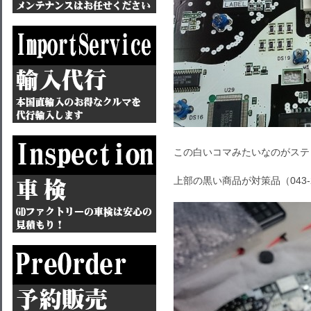
この白いコマみたいなのがステ
上部の黒い商品が対策品（043-