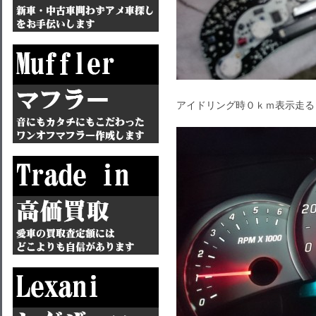
アイドリング時０ｋｍ表示走る