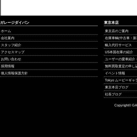
ガレージダイバン
東京本店
ホーム
東京店のご案内
会社案内
在庫車輌(中古車・新
スタッフ紹介
輸入代行サービス
アクセスマップ
US本国在庫の紹介
お問い合わせ
ユーザーの愛車紹介
採用情報
無料買取査定の申し
個人情報保護方針
イベント情報
Tokyo ムービーギ
東京本店ブログ
社長ブログ
Copyright© GA