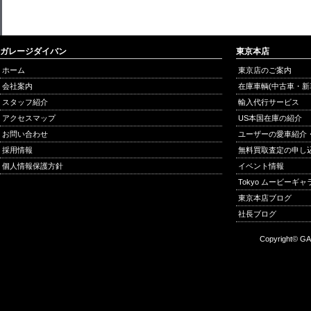
ガレージダイバン
東京本店
ホーム
東京店のご案内
会社案内
在庫車輌(中古車・新
スタッフ紹介
輸入代行サービス
アクセスマップ
US本国在庫の紹介
お問い合わせ
ユーザーの愛車紹介
採用情報
無料買取査定の申し
個人情報保護方針
イベント情報
Tokyo ムービーギ
東京本店ブログ
社長ブログ
Copyright© GA