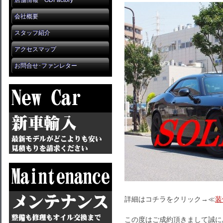
店舗情報 GDFactory
会社概要
スタッフ紹介
アクセスマップ
お問合せ･ファンレター
詳細はコチラをクリック→≪
装
この度はご成約頂きまして誠に