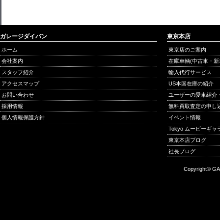
ガレージダイバン
東京本店
ホーム
東京店のご案内
会社案内
在庫車輌(中古車・新
スタッフ紹介
輸入代行サービス
アクセスマップ
US本国在庫の紹介
お問い合わせ
ユーザーの愛車紹介
採用情報
無料買取査定の申し
個人情報保護方針
イベント情報
Tokyo ムービーギ
東京本店ブログ
社長ブログ
Copyright© GA