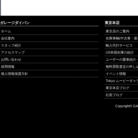
ガレージダイバン
東京本店
ホーム
東京店のご案内
会社案内
在庫車輌(中古車・新
スタッフ紹介
輸入代行サービス
アクセスマップ
US本国在庫の紹介
お問い合わせ
ユーザーの愛車紹介
採用情報
無料買取査定の申し
個人情報保護方針
イベント情報
Tokyo ムービーギ
東京本店ブログ
社長ブログ
Copyright© GA