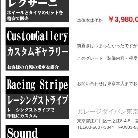
￥3,980,0
車体本体価格
前置きはつまらなかったですが
このグレード・装備内容・程度
お問い合わせは東京本店までお
ガレージダイバン東
東京都江戸川区一之江8-4-5 営
TEL/03-5607-3344 FAX/03-5