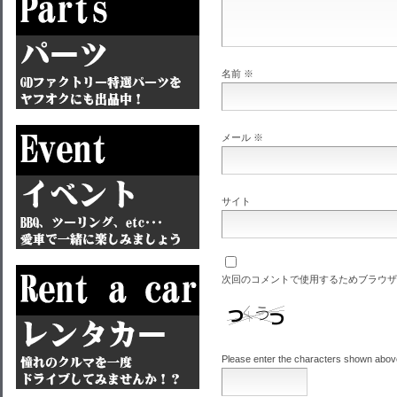
名前
※
メール
※
サイト
次回のコメントで使用するためブラウザ
Please enter the characters shown abov