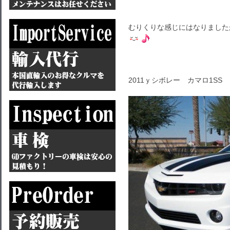
むりくりな感じにはなりました
2011ｙシボレー カマロ1SS