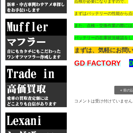
点検が必要になりますので、
まずはバッテリーの性能から点
また、点検・交換作業の際には
バッテリーの在庫状況確認をし
まずは、気軽にお問
GD FACTORY
0
« 前の
コメントは受け付けていません