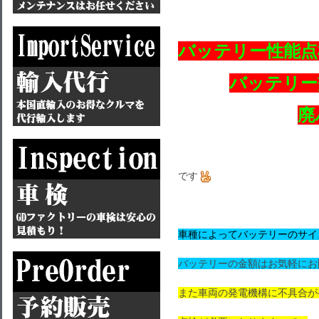
バッテリー性能点
バッテリー
廃
です
車種によってバッテリーのサイ
バッテリーの金額はお気軽にお
また車両の発電機構に不具合が