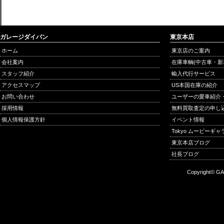
ガレージダイバン
東京本店
ホーム
東京店のご案内
会社案内
在庫車輌(中古車・新
スタッフ紹介
輸入代行サービス
アクセスマップ
US本国在庫の紹介
お問い合わせ
ユーザーの愛車紹介
採用情報
無料買取査定の申し
個人情報保護方針
イベント情報
Tokyo ムービーギ
東京本店ブログ
社長ブログ
Copyright© GA