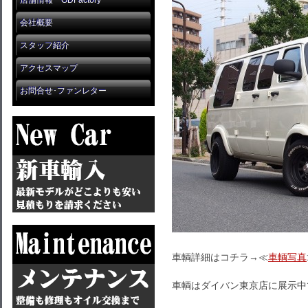
店舗情報 GDFactory
会社概要
スタッフ紹介
アクセスマップ
お問合せ･ファンレター
車輌詳細はコチラ→≪
車輌写真
車輌はダイバン東京店に展示中