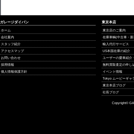
ガレージダイバン
東京本店
ホーム
東京店のご案内
会社案内
在庫車輌(中古車・新
スタッフ紹介
輸入代行サービス
アクセスマップ
US本国在庫の紹介
お問い合わせ
ユーザーの愛車紹介
採用情報
無料買取査定の申し
個人情報保護方針
イベント情報
Tokyo ムービーギ
東京本店ブログ
社長ブログ
Copyright© GA