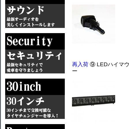
再入荷
⑨ LEDハイマ
ー