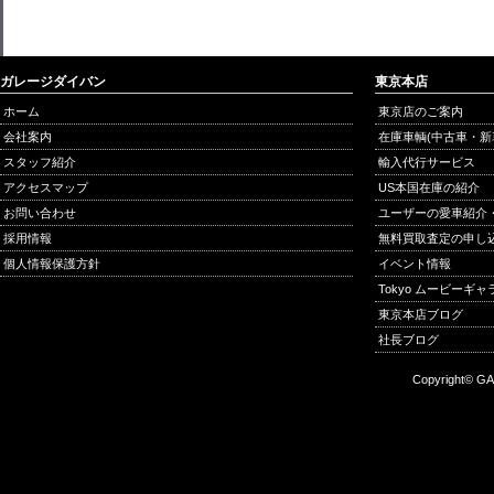
ガレージダイバン
東京本店
ホーム
東京店のご案内
会社案内
在庫車輌(中古車・新
スタッフ紹介
輸入代行サービス
アクセスマップ
US本国在庫の紹介
お問い合わせ
ユーザーの愛車紹介
採用情報
無料買取査定の申し
個人情報保護方針
イベント情報
Tokyo ムービーギ
東京本店ブログ
社長ブログ
Copyright© GA