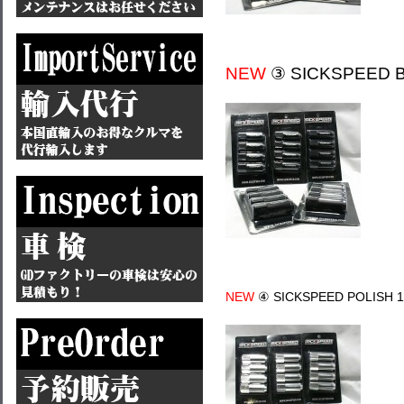
NEW
③ SICKSPEED BL
NEW
④ SICKSPEED POLISH 1/