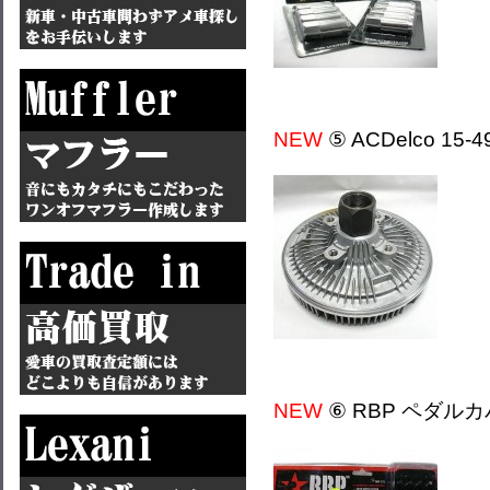
NEW
⑤ ACDelco 1
NEW
⑥ RBP ペダルカ