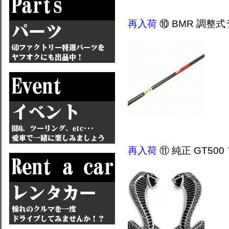
再入荷
⑩ BMR 調整
再入荷
⑪ 純正 GT50