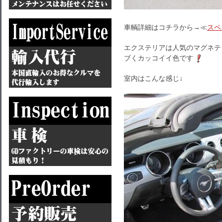
車輌詳細はコチラから→≪
スペ
エクステリアは人気のマグネテ
ブくカッコイイ色です
室内はこんな感じ↓