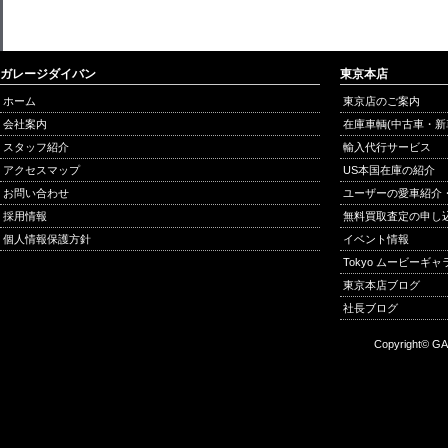
ガレージダイバン
東京本店
ホーム
東京店のご案内
会社案内
在庫車輌(中古車・新
スタッフ紹介
輸入代行サービス
アクセスマップ
US本国在庫の紹介
お問い合わせ
ユーザーの愛車紹介
採用情報
無料買取査定の申し
個人情報保護方針
イベント情報
Tokyo ムービーギ
東京本店ブログ
社長ブログ
Copyright© GA