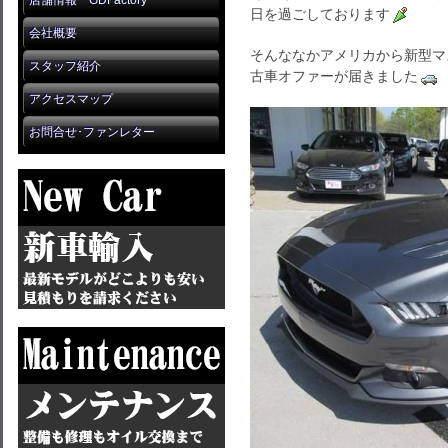
店舗情報 GDFactory
日を過ごしております
会社概要
そんななかアメリカから新型マ
スタッフ紹介
古車オファーが届きました
アクセスマップ
お問合せ･ファンレター