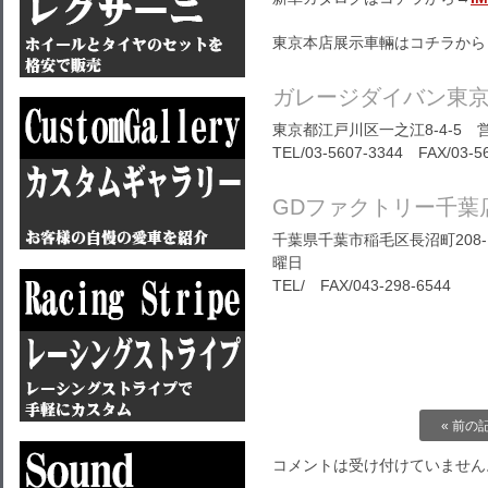
東京本店展示車輛はコチラから
ガレージダイバン東
東京都江戸川区一之江8-4-5 営
TEL/03-5607-3344 FAX/03-5
GDファクトリー千葉
千葉県千葉市稲毛区長沼町208-1
曜日
TEL/ FAX/043-298-6544
« 前の
コメントは受け付けていません