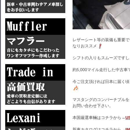
レザーシート等の装備も重要で
なりおススメ
シフトの入りもスムーズですし
約5,000マイル走行した中古
今ご注文頂ければ日本に届く頃
マスタングのコンバーチブルを
お問い合わせ下さい。
本国厳選車輛はコチラから→
U
新車カタログはコチラから→
I