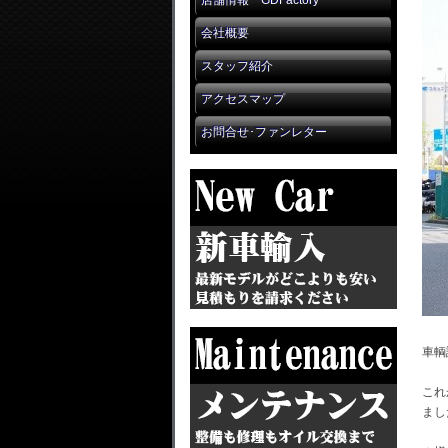
店舗情報 GDFactory
会社概要
スタッフ紹介
アクセスマップ
お問合せ･ファンレター
車輌
これ
まし