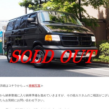
詳細はコチラから→≪
車輌写真
≫
から納車整備に入り納車準備を進めていきますが、その他カスタムのご相談がござ
たらお気軽にお問い合わせ下さい。