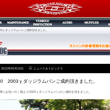
 2003ｙダッジラムバンご成約頂きました。
2015年05月10日
ニュース＆トピックス
/10 2003ｙダッジラムバンご成約頂きました。
県にお住いのＩ様より2003ｙダッジラムバンのご成約を頂きました。