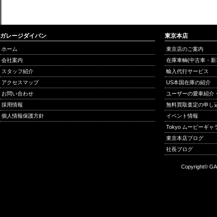
ガレージダイバン
東京本店
ホーム
東京店のご案内
会社案内
在庫車輌(中古車・新
スタッフ紹介
輸入代行サービス
アクセスマップ
US本国在庫の紹介
お問い合わせ
ユーザーの愛車紹介
採用情報
無料買取査定の申し
個人情報保護方針
イベント情報
Tokyo ムービーギ
東京本店ブログ
社長ブログ
Copyright© GA