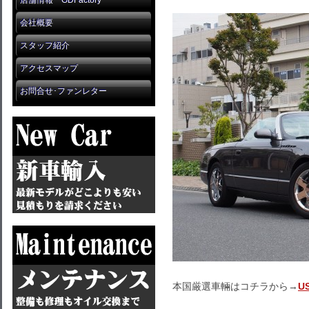
店舗情報 GDFactory
会社概要
スタッフ紹介
アクセスマップ
お問合せ･ファンレター
本国厳選車輛はコチラから→
U