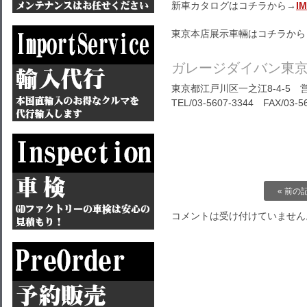
新車カタログはコチラから→
I
東京本店展示車輛はコチラから
ガレージダイバン東
東京都江戸川区一之江8-4-5 営業
TEL/03-5607-3344 FAX/03-56
« 前の
コメントは受け付けていません