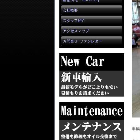
店舗情報 GDFactory
会社概要
スタッフ紹介
アクセスマップ
お問合せ･ファンレター
車輌