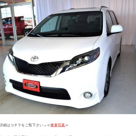
詳細はコチラをご覧下さい→≪
車掌写真
≫