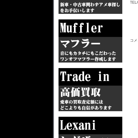
TEL/
コメ