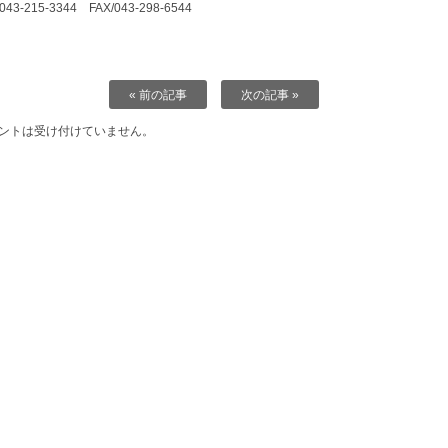
043-215-3344
FAX/043-298-6544
« 前の記事
次の記事 »
ントは受け付けていません。